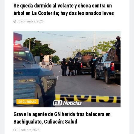
Se queda dormido al volante y choca contra un
árbol en La Costerita; hay dos lesionados leves
30 noviembre, 2025
SEGURIDAD
Grave la agente de GN herida tras balacera en
Bachigualato, Culiacán: Salud
10 octubre, 2025