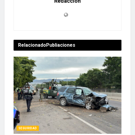
Redacción
Relacionado
Publiaciones
SEGURIDAD