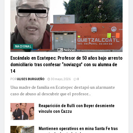
NACIONAL
Escándalo en Ecatepec: Profesor de 50 años bajo arresto
domiciliario tras confesar “noviazgo” con su alumna de
14
POR
ULISES BURGUEÑO
30 mayo, 2026
0
Una madre de familia en Ecatepec destapó un alarmante
caso de abuso al descubrir que el profesor...
Reaparición de Rulli con Boyer desmiente
vínculo con Cazzu
Mantienen operativos en mina Santa Fe tras