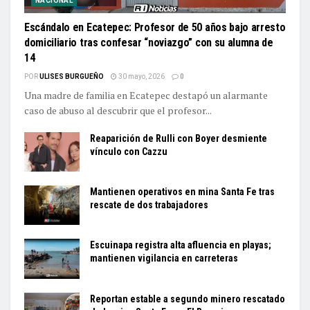
NACIONAL
Escándalo en Ecatepec: Profesor de 50 años bajo arresto
domiciliario tras confesar “noviazgo” con su alumna de
14
POR
ULISES BURGUEÑO
30 mayo, 2026
0
Una madre de familia en Ecatepec destapó un alarmante
caso de abuso al descubrir que el profesor...
Reaparición de Rulli con Boyer desmiente
vínculo con Cazzu
Mantienen operativos en mina Santa Fe tras
rescate de dos trabajadores
Escuinapa registra alta afluencia en playas;
mantienen vigilancia en carreteras
Reportan estable a segundo minero rescatado