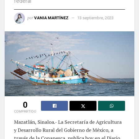
federal
por
VANIA MARTÍNEZ
13 septiembre, 2023
0
COMPARTIDO
Mazatlán, Sinaloa.- La Secretaría de Agricultura
y Desarrollo Rural del Gobierno de México, a
través de la Conapesca, publica hoy en el Diario