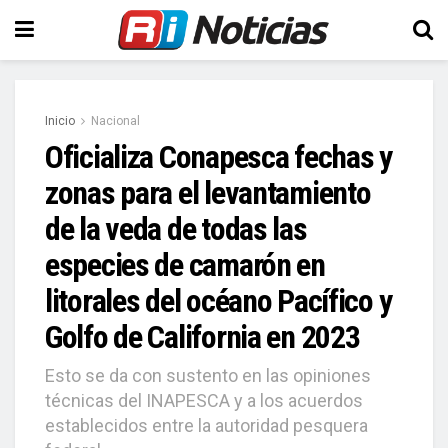
Inicio
Nacional
Oficializa Conapesca fechas y
zonas para el levantamiento
de la veda de todas las
especies de camarón en
litorales del océano Pacífico y
Golfo de California en 2023
Esto se da con sustento en las opiniones
técnicas del INAPESCA y a los acuerdos
establecidos entre la autoridad pesquera