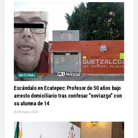
NACIONAL
Escándalo en Ecatepec: Profesor de 50 años bajo
arresto domiciliario tras confesar “noviazgo” con
su alumna de 14
30 mayo, 2026