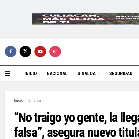
INICIO
NACIONAL
SINALOA
SEGURIDAD
Inicio
Sinaloa
“No traigo yo gente, la ll
falsa”, asegura nuevo titul