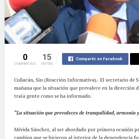
0
15
Compartir en Facebook
COMPARTIDO
VISTAS
Culiacán, Sin (Reacción Informativa).- El secretario de
mañana que la situación que prevalece en la dirección d
traía gente como se ha informado.
“La situación que prevaleces de tranquilidad, armonía y
Mérida Sánchez, al ser abordado por primera ocasión po
cambios que se hicieron al interior de la dependencia