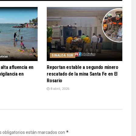
SINALOA SUR
alta afluencia en
Reportan estable a segundo minero
igilancia en
rescatado de la mina Santa Fe en El
Rosario
8 abril, 2026
*
 obligatorios están marcados con