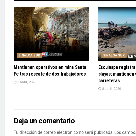
SINALOA SUR
SINALOA SUR
Mantienen operativos en mina Santa
Escuinapa registra 
Fe tras rescate de dos trabajadores
playas; mantienen v
carreteras
8 abril, 2026
8 abril, 2026
Deja un comentario
Tu dirección de correo electrónico no será publicada.
Los campos