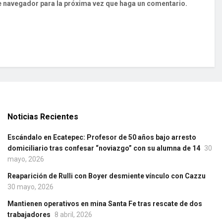
te navegador para la próxima vez que haga un comentario.
Noticias Recientes
Escándalo en Ecatepec: Profesor de 50 años bajo arresto
domiciliario tras confesar “noviazgo” con su alumna de 14
30
mayo, 2026
Reaparición de Rulli con Boyer desmiente vínculo con Cazzu
30 mayo, 2026
Mantienen operativos en mina Santa Fe tras rescate de dos
trabajadores
8 abril, 2026