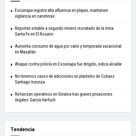
Escuinapa registra alta afluencia en playas; mantienen
vigilancia en carreteras
Reportan estable a segundo minero rescatado de la mina
Santa Fe en El Rosario
Aumenta consumo de agua por calor y temporada vacacional
en Mazatlán
Ataque contra policía en Escuinapa fue dirigido, indica alcalde
No tenemos casos de adicciones en planteles de Cobaes:
Santiago Inzunza
Refuerzan operativos en Sinaloa tras graves privaciones
ilegales: García Harfuch
Tendencia