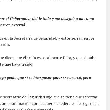
 por el Gobernador del Estado y me designó a mí como
torre”, externó.
 en la Secretaría de Seguridad, y estos serían en los
cción.
e dicen que él traía es totalmente falsa, y que sí hubo
te que haya traído.
gó gente que si se hizo pasar por, si se acercó, pero
o secretario de Seguridad dijo que se tiene que reforzar
 con coordinación con las fuerzas federales de seguridad
 dolosos, y el robo a comercio.