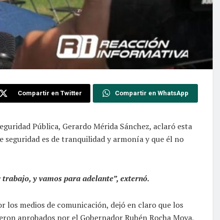
Compartir en Twitter
Compartir en WhatsApp
 Seguridad Pública, Gerardo Mérida Sánchez, aclaró esta
e seguridad es de tranquilidad y armonía y que él no
 trabajo, y vamos para adelante”, externó.
r los medios de comunicación, dejó en claro que los
 fueron aprobados por el Gobernador Rubén Rocha Moya,