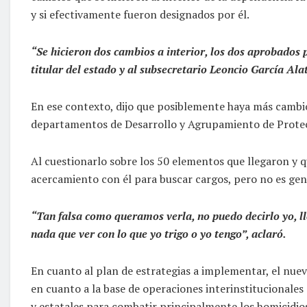
y si efectivamente fueron designados por él.
“Se hicieron dos cambios a interior, los dos aprobados
titular del estado y al subsecretario Leoncio García Ala
En ese contexto, dijo que posiblemente haya más cambios
departamentos de Desarrollo y Agrupamiento de Prote
Al cuestionarlo sobre los 50 elementos que llegaron y qu
acercamiento con él para buscar cargos, pero no es gen
“Tan falsa como queramos verla, no puedo decirlo yo, lle
nada que ver con lo que yo trigo o yo tengo”, aclaró.
En cuanto al plan de estrategias a implementar, el nuev
en cuanto a la base de operaciones interinstitucionales
y estatales para combatir principalmente los homicidios