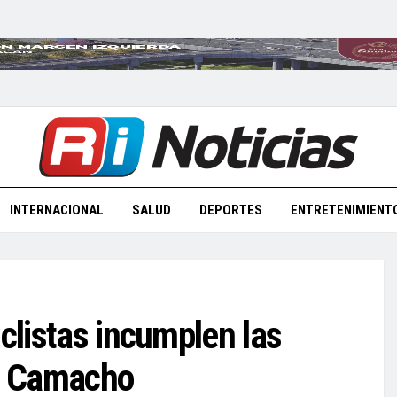
INTERNACIONAL
SALUD
DEPORTES
ENTRETENIMIENT
iclistas incumplen las
io Camacho