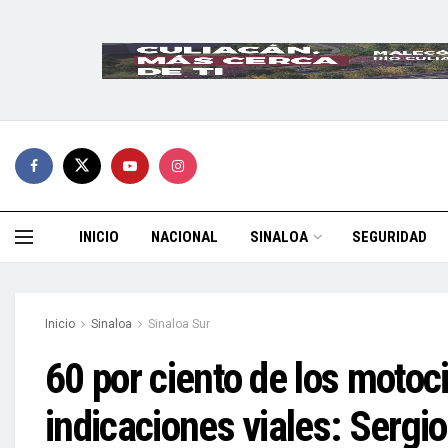
INICIO
NACIONAL
SINALOA
SEGURIDAD
Inicio
Sinaloa
Sinaloa Sur
60 por ciento de los motoc
indicaciones viales: Serg