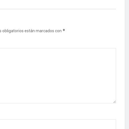
*
 obligatorios están marcados con