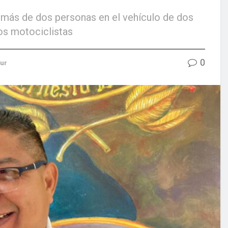
r más de dos personas en el vehículo de dos
os motociclistas
0
Sur