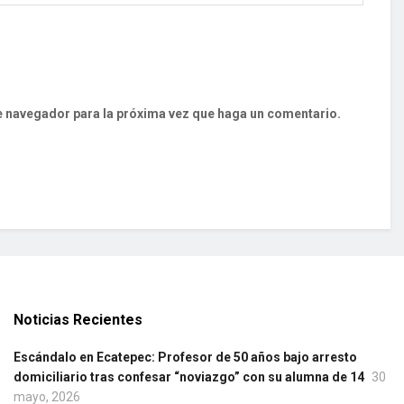
te navegador para la próxima vez que haga un comentario.
Noticias Recientes
Escándalo en Ecatepec: Profesor de 50 años bajo arresto
domiciliario tras confesar “noviazgo” con su alumna de 14
30
mayo, 2026