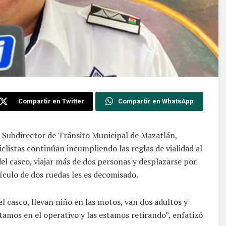
Compartir en Twitter
Compartir en WhatsApp
, Subdirector de Tránsito Municipal de Mazatlán,
clistas continúan incumpliendo las reglas de vialidad al
n del casco, viajar más de dos personas y desplazarse por
ículo de dos ruedas les es decomisado.
l casco, llevan niño en las motos, van dos adultos y
amos en el operativo y las estamos retirando”, enfatizó