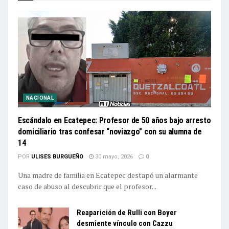
NACIONAL
Escándalo en Ecatepec: Profesor de 50 años bajo arresto
domiciliario tras confesar “noviazgo” con su alumna de
14
POR
ULISES BURGUEÑO
30 mayo, 2026
0
Una madre de familia en Ecatepec destapó un alarmante
caso de abuso al descubrir que el profesor...
Reaparición de Rulli con Boyer
desmiente vínculo con Cazzu