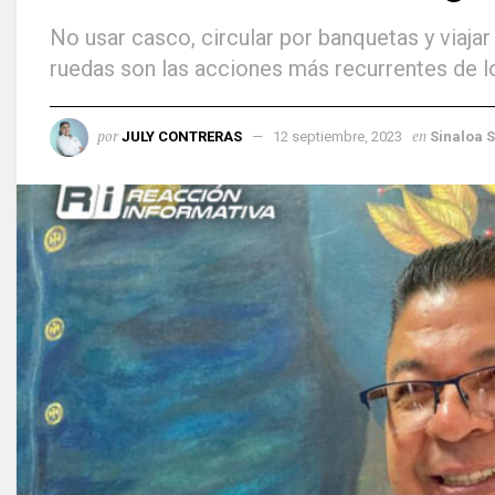
No usar casco, circular por banquetas y viaja
ruedas son las acciones más recurrentes de l
por
en
JULY CONTRERAS
12 septiembre, 2023
Sinaloa 