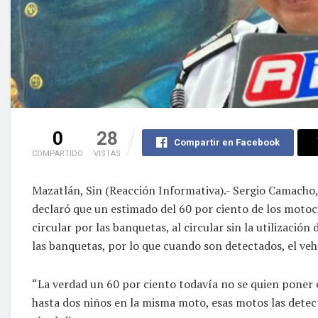
0
28
Compartir en Facebook
COMPARTIDO
VISTAS
Mazatlán, Sin (Reacción Informativa).- Sergio Camacho
declaró que un estimado del 60 por ciento de los motoci
circular por las banquetas, al circular sin la utilizació
las banquetas, por lo que cuando son detectados, el veh
“La verdad un 60 por ciento todavía no se quien poner e
hasta dos niños en la misma moto, esas motos las detect