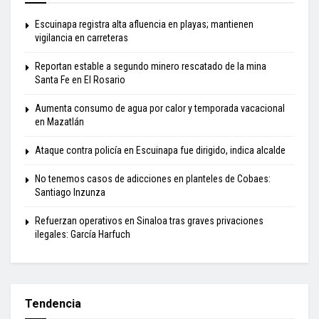
Escuinapa registra alta afluencia en playas; mantienen
vigilancia en carreteras
Reportan estable a segundo minero rescatado de la mina
Santa Fe en El Rosario
Aumenta consumo de agua por calor y temporada vacacional
en Mazatlán
Ataque contra policía en Escuinapa fue dirigido, indica alcalde
No tenemos casos de adicciones en planteles de Cobaes:
Santiago Inzunza
Refuerzan operativos en Sinaloa tras graves privaciones
ilegales: García Harfuch
Tendencia