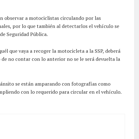
n observar a motociclistas circulando por las
es, por lo que también al detectarlos el vehículo se
 de Seguridad Pública.
él que vaya a recoger la motocicleta a la SSP, deberá
o de no contar con lo anterior no se le será devuelta la
tránsito se están amparando con fotografías como
pliendo con lo requerido para circular en el vehículo.