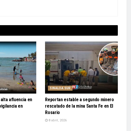
SINALOA SUR
alta afluencia en
Reportan estable a segundo minero
igilancia en
rescatado de la mina Santa Fe en El
Rosario
8 abril, 2026