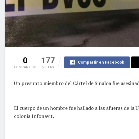
0
177
Compartir en Facebook
COMPARTIDO
VISTAS
Un presunto miembro del Cártel de Sinaloa fue asesinad
El cuerpo de un hombre fue hallado a las afueras de la 
colonia Infonavit.