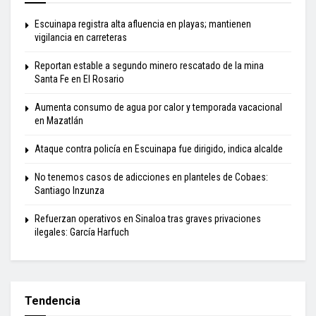
Escuinapa registra alta afluencia en playas; mantienen
vigilancia en carreteras
Reportan estable a segundo minero rescatado de la mina
Santa Fe en El Rosario
Aumenta consumo de agua por calor y temporada vacacional
en Mazatlán
Ataque contra policía en Escuinapa fue dirigido, indica alcalde
No tenemos casos de adicciones en planteles de Cobaes:
Santiago Inzunza
Refuerzan operativos en Sinaloa tras graves privaciones
ilegales: García Harfuch
Tendencia