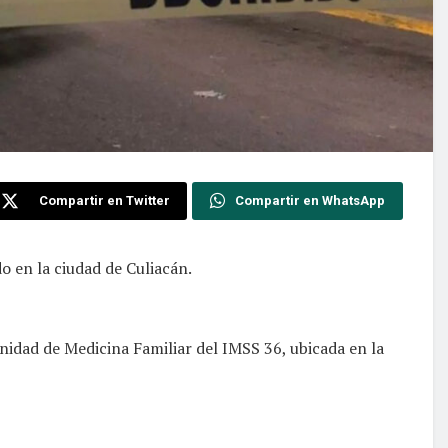
Compartir en Twitter
Compartir en WhatsApp
o en la ciudad de Culiacán.
Unidad de Medicina Familiar del IMSS 36, ubicada en la