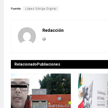
Fuente:
López Dóriga Digital
Redacción
Relacionado
Publiaciones