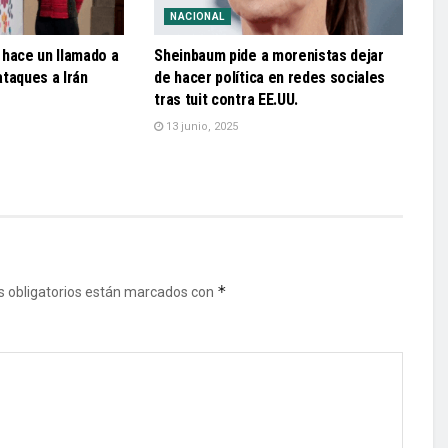
NACIONAL
 hace un llamado a
Sheinbaum pide a morenistas dejar
 ataques a Irán
de hacer política en redes sociales
tras tuit contra EE.UU.
13 junio, 2025
*
 obligatorios están marcados con