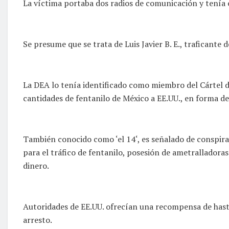
La víctima portaba dos radios de comunicación y tenía 
Se presume que se trata de Luis Javier B. E., traficante
La DEA lo tenía identificado como miembro del Cártel d
cantidades de fentanilo de México a EE.UU., en forma de 
También conocido como ‘el 14‘, es señalado de conspira
para el tráfico de fentanilo, posesión de ametralladoras
dinero.
Autoridades de EE.UU. ofrecían una recompensa de hasta
arresto.