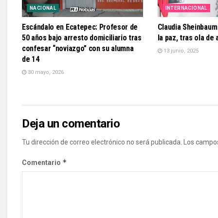
NACIONAL
INTERNACIONAL
Escándalo en Ecatepec: Profesor de
Claudia Sheinbaum
50 años bajo arresto domiciliario tras
la paz, tras ola de
confesar “noviazgo” con su alumna
13 junio, 2025
de 14
30 mayo, 2026
Deja un comentario
Tu dirección de correo electrónico no será publicada.
Los campos
*
Comentario