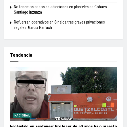
No tenemos casos de adicciones en planteles de Cobaes:
Santiago Inzunza
Refuerzan operativos en Sinaloa tras graves privaciones
ilegales: García Harfuch
Tendencia
NACIONAL
Escándalo en Ecatepec: Profesor de 50 años bajo arresto