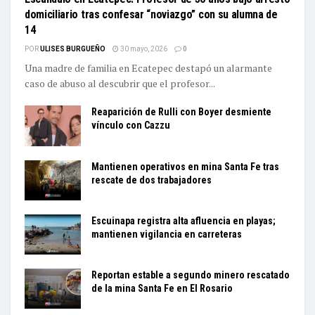
domiciliario tras confesar “noviazgo” con su alumna de
14
POR
ULISES BURGUEÑO
30 mayo, 2026
0
Una madre de familia en Ecatepec destapó un alarmante
caso de abuso al descubrir que el profesor...
Reaparición de Rulli con Boyer desmiente
vínculo con Cazzu
Mantienen operativos en mina Santa Fe tras
rescate de dos trabajadores
Escuinapa registra alta afluencia en playas;
mantienen vigilancia en carreteras
Reportan estable a segundo minero rescatado
de la mina Santa Fe en El Rosario