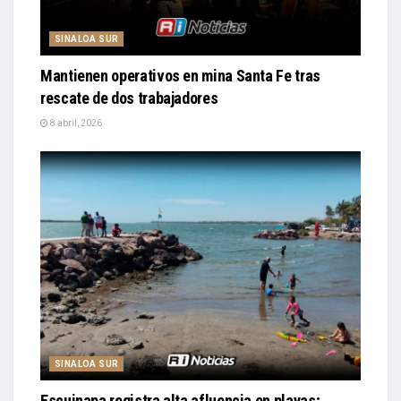
SINALOA SUR
Mantienen operativos en mina Santa Fe tras
rescate de dos trabajadores
8 abril, 2026
SINALOA SUR
Escuinapa registra alta afluencia en playas;