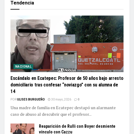
Tendencia
NACIONAL
Escándalo en Ecatepec: Profesor de 50 años bajo arresto
domiciliario tras confesar “noviazgo” con su alumna de
14
POR
ULISES BURGUEÑO
30 mayo, 2026
0
Una madre de familia en Ecatepec destapó un alarmante
caso de abuso al descubrir que el profesor...
Reaparición de Rulli con Boyer desmiente
vínculo con Cazzu