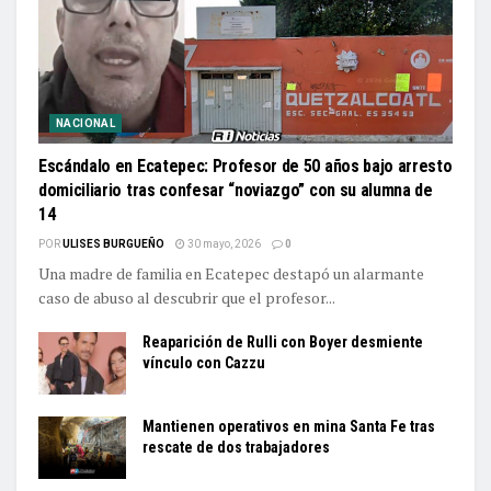
NACIONAL
Escándalo en Ecatepec: Profesor de 50 años bajo arresto
domiciliario tras confesar “noviazgo” con su alumna de
14
POR
ULISES BURGUEÑO
30 mayo, 2026
0
Una madre de familia en Ecatepec destapó un alarmante
caso de abuso al descubrir que el profesor...
Reaparición de Rulli con Boyer desmiente
vínculo con Cazzu
Mantienen operativos en mina Santa Fe tras
rescate de dos trabajadores