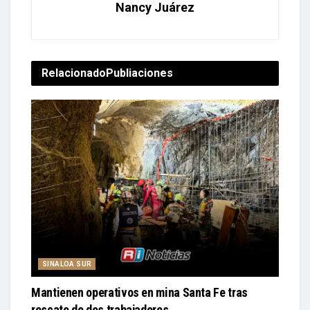
Nancy Juárez
Relacionado
Publiaciones
SINALOA SUR
Mantienen operativos en mina Santa Fe tras
rescate de dos trabajadores