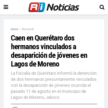
Inicio
Nacional
Caen en Querétaro dos
hermanos vinculados a
desaparición de jóvenes en
Lagos de Moreno
La Fiscalía de Querétaro informó la detención
de dos hermanos presuntamente vinculados
con la desaparición de jóvenes ocurrida el
pasado 11 de agosto en el municipio de
Lagos de Moreno, Jalisco