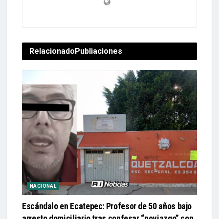
Relacionado
Publiaciones
NACIONAL
Escándalo en Ecatepec: Profesor de 50 años bajo
arresto domiciliario tras confesar “noviazgo” con