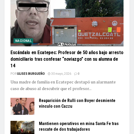
NACIONAL
Escándalo en Ecatepec: Profesor de 50 años bajo arresto
domiciliario tras confesar “noviazgo” con su alumna de
14
POR
ULISES BURGUEÑO
30 mayo, 2026
0
Una madre de familia en Ecatepec destapó un alarmante
caso de abuso al descubrir que el profesor...
Reaparición de Rulli con Boyer desmiente
vínculo con Cazzu
Mantienen operativos en mina Santa Fe tras
rescate de dos trabajadores