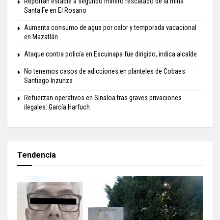
Reportan estable a segundo minero rescatado de la mina
Santa Fe en El Rosario
Aumenta consumo de agua por calor y temporada vacacional
en Mazatlán
Ataque contra policía en Escuinapa fue dirigido, indica alcalde
No tenemos casos de adicciones en planteles de Cobaes:
Santiago Inzunza
Refuerzan operativos en Sinaloa tras graves privaciones
ilegales: García Harfuch
Tendencia