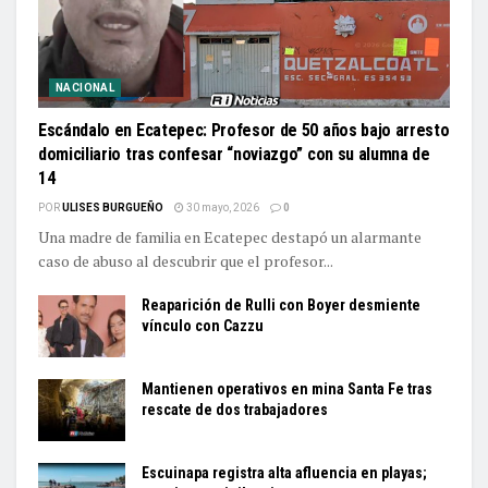
NACIONAL
Escándalo en Ecatepec: Profesor de 50 años bajo arresto
domiciliario tras confesar “noviazgo” con su alumna de
14
POR
ULISES BURGUEÑO
30 mayo, 2026
0
Una madre de familia en Ecatepec destapó un alarmante
caso de abuso al descubrir que el profesor...
Reaparición de Rulli con Boyer desmiente
vínculo con Cazzu
Mantienen operativos en mina Santa Fe tras
rescate de dos trabajadores
Escuinapa registra alta afluencia en playas;