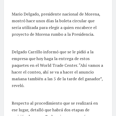
Mario Delgado, presidente nacional de Morena,
mostró hace unos días la boleta circular que
sería utilizada para elegir a quien encabece el
proyecto de Morena rumbo a la Presidencia.
Delgado Carrillo informó que se le pidió a la
empresa que hoy haga la entrega de estos
paquetes en el World Trade Center. “Ahí vamos a
hacer el conteo, ahí se va a hacer el anuncio
mañana también a las 5 de la tarde del ganador”,
reveló.
Respecto al procedimiento que se realizará en
ese lugar, detalló que habrá dos etapas de