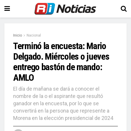
Inicio
Nacional
Terminó la encuesta: Mario
Delgado. Miércoles o jueves
entrego bastón de mando:
AMLO
El día de mañana se dará a conocer el
nombre de la o el aspirante que resultó
ganador en la encuesta, por lo que se
convertirá en la persona que represente a
Morena en la elección presidencial de 2024