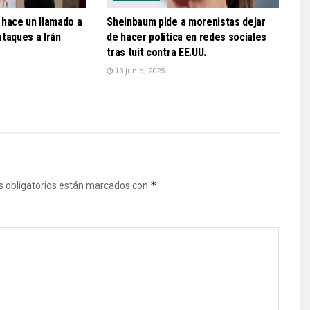
 hace un llamado a
Sheinbaum pide a morenistas dejar
 ataques a Irán
de hacer política en redes sociales
tras tuit contra EE.UU.
13 junio, 2025
*
 obligatorios están marcados con