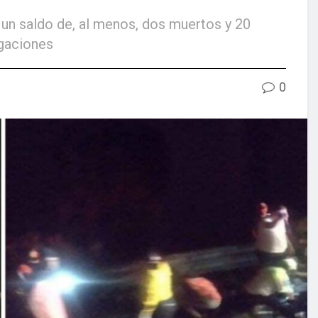
 un saldo de, al menos, dos muertos y 20
igaciones
0