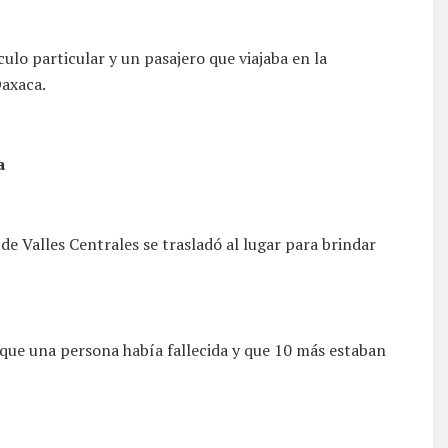
culo particular y un pasajero que viajaba en la
Oaxaca.
a
 de Valles Centrales se trasladó al lugar para brindar
ó que una persona había fallecida y que 10 más estaban