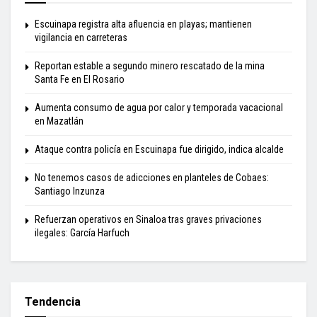
Escuinapa registra alta afluencia en playas; mantienen
vigilancia en carreteras
Reportan estable a segundo minero rescatado de la mina
Santa Fe en El Rosario
Aumenta consumo de agua por calor y temporada vacacional
en Mazatlán
Ataque contra policía en Escuinapa fue dirigido, indica alcalde
No tenemos casos de adicciones en planteles de Cobaes:
Santiago Inzunza
Refuerzan operativos en Sinaloa tras graves privaciones
ilegales: García Harfuch
Tendencia