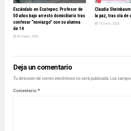
Escándalo en Ecatepec: Profesor de
Claudia Sheinbaum
50 años bajo arresto domiciliario tras
la paz, tras ola de
confesar “noviazgo” con su alumna
13 junio, 2025
de 14
30 mayo, 2026
Deja un comentario
Tu dirección de correo electrónico no será publicada.
Los campos
*
Comentario