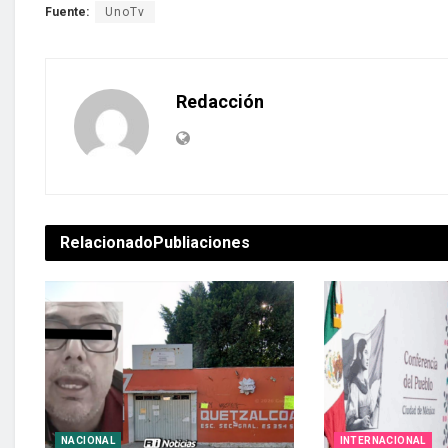
Fuente:
UnoTv
Redacción
Relacionado
Publiaciones
NACIONAL
INTERNACIONAL