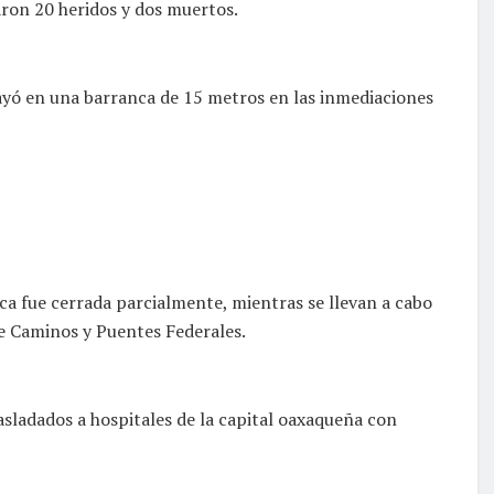
taron 20 heridos y dos muertos.
ayó en una barranca de 15 metros en las inmediaciones
aca fue cerrada parcialmente, mientras se llevan a cabo
de Caminos y Puentes Federales.
sladados a hospitales de la capital oaxaqueña con