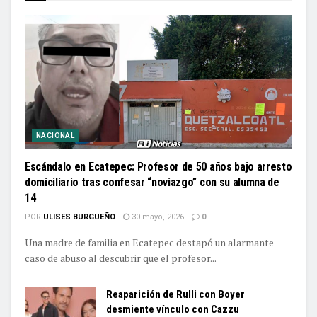
NACIONAL
Escándalo en Ecatepec: Profesor de 50 años bajo arresto
domiciliario tras confesar “noviazgo” con su alumna de
14
POR
ULISES BURGUEÑO
30 mayo, 2026
0
Una madre de familia en Ecatepec destapó un alarmante
caso de abuso al descubrir que el profesor...
Reaparición de Rulli con Boyer
desmiente vínculo con Cazzu