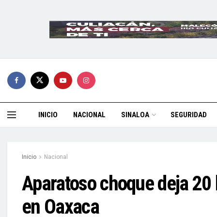
INICIO
NACIONAL
SINALOA
SEGURIDAD
Inicio
Nacional
Aparatoso choque deja 20 l
en Oaxaca