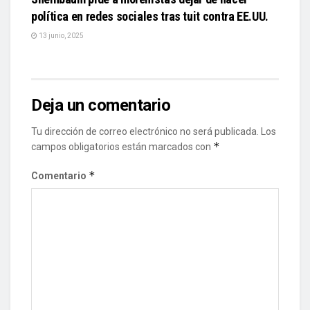
política en redes sociales tras tuit contra EE.UU.
13 junio, 2025
Deja un comentario
Tu dirección de correo electrónico no será publicada.
Los
*
campos obligatorios están marcados con
*
Comentario