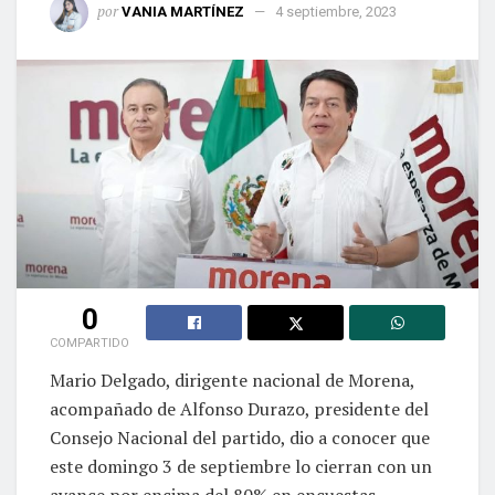
por
VANIA MARTÍNEZ
4 septiembre, 2023
0
COMPARTIDO
Mario Delgado, dirigente nacional de Morena,
acompañado de Alfonso Durazo, presidente del
Consejo Nacional del partido, dio a conocer que
este domingo 3 de septiembre lo cierran con un
avance por encima del 80% en encuestas