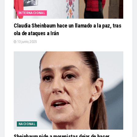
INTERNACIONAL
Claudia Sheinbaum hace un llamado a la paz, tras
ola de ataques a Irán
13 junio, 2025
NACIONAL
Sheinbaum pide a morenistas dejar de hacer