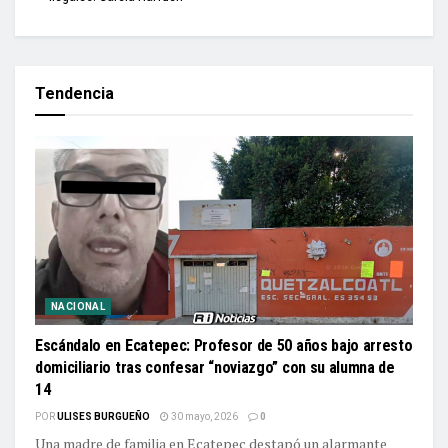
Tendencia
NACIONAL
Escándalo en Ecatepec: Profesor de 50 años bajo arresto
domiciliario tras confesar “noviazgo” con su alumna de
14
POR
ULISES BURGUEÑO
30 mayo, 2026
0
Una madre de familia en Ecatepec destapó un alarmante