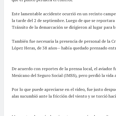
Este lamentable accidente ocurrió en un recinto campes
la tarde del 2 de septiembre. Luego de que se reportara 
Tránsito de la demarcación se dirigieron al lugar para b
También fue necesaria la presencia de personal de la Cr
López Heras, de 38 años— había quedado prensado entre
De acuerdo con reportes de la prensa local, el aviador 
Mexicano del Seguro Social (IMSS), pero perdió la vida a
Por lo que puede apreciarse en el video, fue justo despué
alas sucumbió ante la fricción del viento y se torció haci