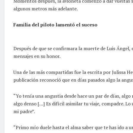
Momentos después, la avioneta comenzó a dar vueltas si
algunos metros más adelante.
Familia del piloto lamentó el suceso
Después de que se confirmara la muerte de Luis Ángel, 
mensajes en su honor.
Una de las más compartidas fue la escrita por Julissa H
publicación reconoció que en días pasados algo la angus
“Yo tenía una angustia desde hace un par de días, algo m
algo denso […] Es difícil asimilar tu viaje, compadre. Lo
mi padre”.
“Primo mío duele hasta el alma saber que te has ido a u