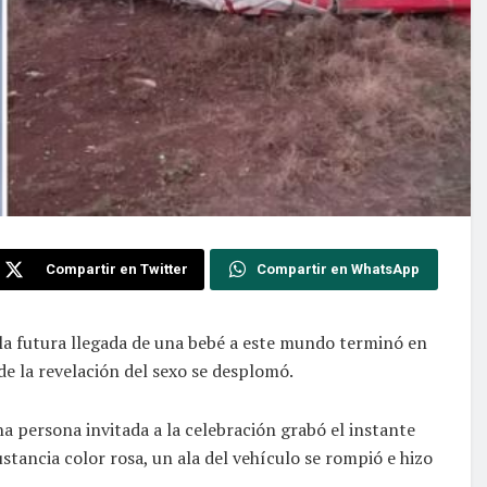
Compartir en Twitter
Compartir en WhatsApp
 la futura llegada de una bebé a este mundo terminó en
 de la revelación del sexo se desplomó.
a persona invitada a la celebración grabó el instante
ustancia color rosa, un ala del vehículo se rompió e hizo