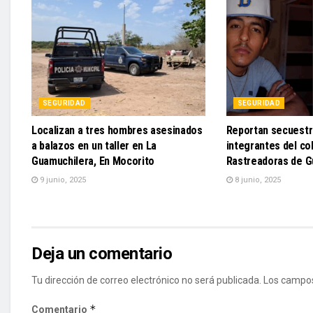
SEGURIDAD
SEGURIDAD
Localizan a tres hombres asesinados
Reportan secuestr
a balazos en un taller en La
integrantes del co
Guamuchilera, En Mocorito
Rastreadoras de G
9 junio, 2025
8 junio, 2025
Deja un comentario
Tu dirección de correo electrónico no será publicada.
Los campos
*
Comentario