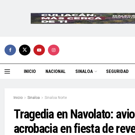
INICIO
NACIONAL
SINALOA
SEGURIDAD
Inicio
Sinaloa
Sinaloa Norte
Tragedia en Navolato: avi
acrobacia en fiesta de rev