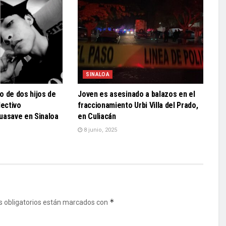
SINALOA
o de dos hijos de
Joven es asesinado a balazos en el
lectivo
fraccionamiento Urbi Villa del Prado,
uasave en Sinaloa
en Culiacán
8 junio, 2025
*
 obligatorios están marcados con