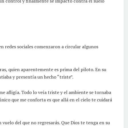
n control y finalmente se impactó contra el suelo
en redes sociales comenzaron a circular algunos
eras, quien aparentemente es prima del piloto. En su
tiaba y presentía un hecho “triste”.
e afligía. Todo lo veía triste y el ambiente se tornaba
 único que me conforta es que allá en el cielo te cuidará
n vuelo del que no regresarás. Que Dios te tenga en su