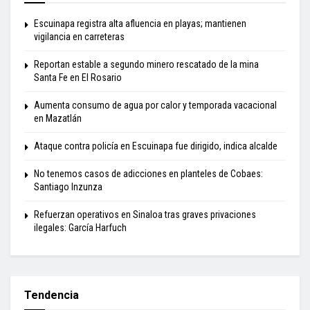
Escuinapa registra alta afluencia en playas; mantienen
vigilancia en carreteras
Reportan estable a segundo minero rescatado de la mina
Santa Fe en El Rosario
Aumenta consumo de agua por calor y temporada vacacional
en Mazatlán
Ataque contra policía en Escuinapa fue dirigido, indica alcalde
No tenemos casos de adicciones en planteles de Cobaes:
Santiago Inzunza
Refuerzan operativos en Sinaloa tras graves privaciones
ilegales: García Harfuch
Tendencia