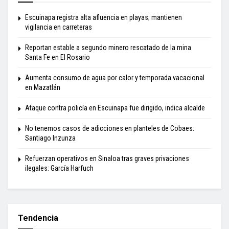
Escuinapa registra alta afluencia en playas; mantienen
vigilancia en carreteras
Reportan estable a segundo minero rescatado de la mina
Santa Fe en El Rosario
Aumenta consumo de agua por calor y temporada vacacional
en Mazatlán
Ataque contra policía en Escuinapa fue dirigido, indica alcalde
No tenemos casos de adicciones en planteles de Cobaes:
Santiago Inzunza
Refuerzan operativos en Sinaloa tras graves privaciones
ilegales: García Harfuch
Tendencia