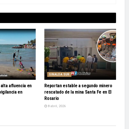
SINALOA SUR
alta afluencia en
Reportan estable a segundo minero
igilancia en
rescatado de la mina Santa Fe en El
Rosario
8 abril, 2026