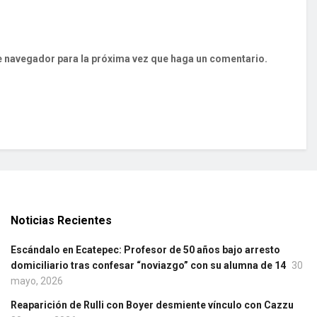
te navegador para la próxima vez que haga un comentario.
Noticias Recientes
Escándalo en Ecatepec: Profesor de 50 años bajo arresto
domiciliario tras confesar “noviazgo” con su alumna de 14
30
mayo, 2026
Reaparición de Rulli con Boyer desmiente vínculo con Cazzu