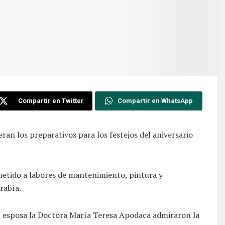
Compartir en Twitter
Compartir en WhatsApp
leran los preparativos para los festejos del aniversario
metido a labores de mantenimiento, pintura y
rabía.
su esposa la Doctora María Teresa Apodaca admiraron la