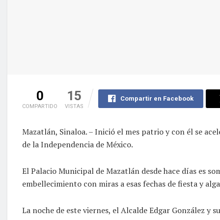
0
15
Compartir en Facebook
COMPARTIDO
VISTAS
Mazatlán, Sinaloa. – Inició el mes patrio y con él se ace
de la Independencia de México.
El Palacio Municipal de Mazatlán desde hace días es so
embellecimiento con miras a esas fechas de fiesta y alga
La noche de este viernes, el Alcalde Edgar González y 