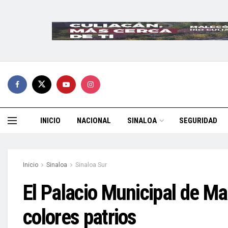
INICIO
NACIONAL
SINALOA
SEGURIDAD
Inicio
Sinaloa
Sinaloa Sur
El Palacio Municipal de Ma
colores patrios