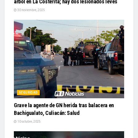
árbol en La Costerita; hay dos lesionados leves
30 noviembre, 2025
SEGURIDAD
Grave la agente de GN herida tras balacera en
Bachigualato, Culiacán: Salud
10 octubre, 2025