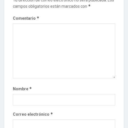
Tu dirección de correo electrónico no será publicada.
Los
*
campos obligatorios están marcados con
*
Comentario
*
Nombre
*
Correo electrónico