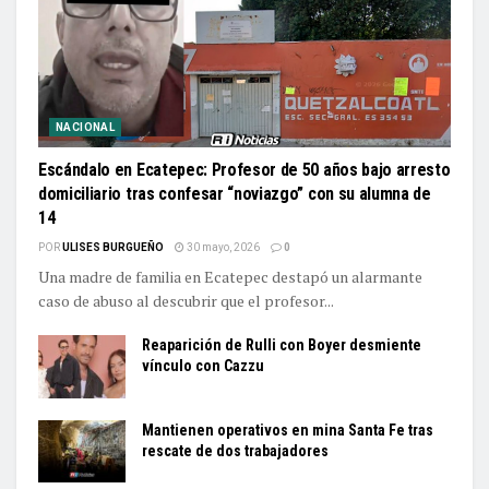
NACIONAL
Escándalo en Ecatepec: Profesor de 50 años bajo arresto
domiciliario tras confesar “noviazgo” con su alumna de
14
POR
ULISES BURGUEÑO
30 mayo, 2026
0
Una madre de familia en Ecatepec destapó un alarmante
caso de abuso al descubrir que el profesor...
Reaparición de Rulli con Boyer desmiente
vínculo con Cazzu
Mantienen operativos en mina Santa Fe tras
rescate de dos trabajadores