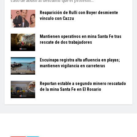
caso de abuso al descubrir que el profesor...
Reaparición de Rulli con Boyer desmiente
vínculo con Cazzu
Mantienen operativos en mina Santa Fe tras
rescate de dos trabajadores
Escuinapa registra alta afluencia en playas;
mantienen vigilancia en carreteras
Reportan estable a segundo minero rescatado
de la mina Santa Fe en El Rosario