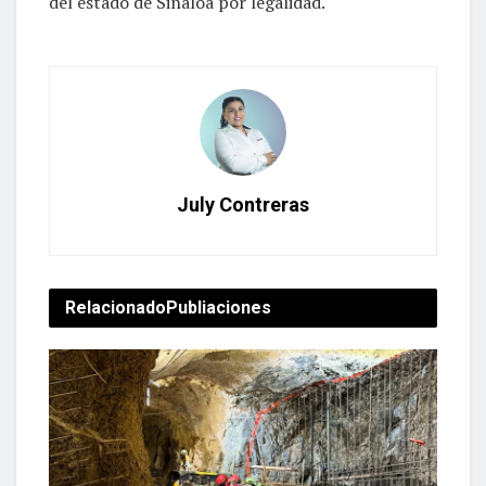
del estado de Sinaloa por legalidad.
July Contreras
Relacionado
Publiaciones