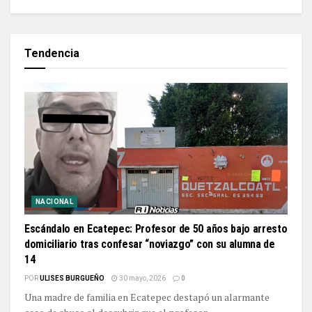
Tendencia
NACIONAL
Escándalo en Ecatepec: Profesor de 50 años bajo arresto
domiciliario tras confesar “noviazgo” con su alumna de
14
POR
ULISES BURGUEÑO
30 mayo, 2026
0
Una madre de familia en Ecatepec destapó un alarmante