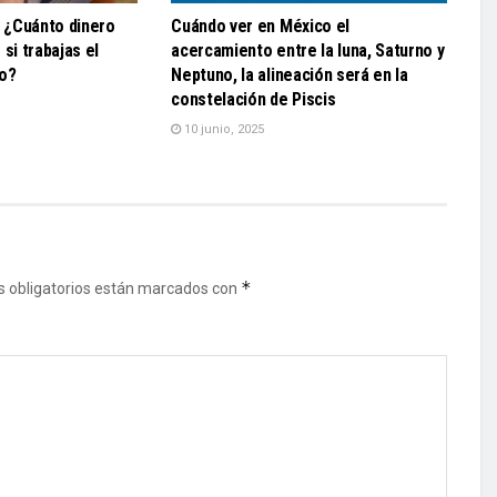
: ¿Cuánto dinero
Cuándo ver en México el
si trabajas el
acercamiento entre la luna, Saturno y
io?
Neptuno, la alineación será en la
constelación de Piscis
10 junio, 2025
*
 obligatorios están marcados con