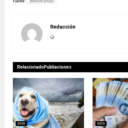
Fuente:
Mediotiempo
Redacción
Relacionado
Publiaciones
OCIO
OCIO