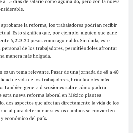
e a 15 días de salario como aguinaldo, pero con la nueva
nsiderable.
aprobarse la reforma, los trabajadores podrían recibir
tual. Esto significa que, por ejemplo, alguien que gane
ente 6,223.20 pesos como aguinaldo. Sin duda, este
 personal de los trabajadores, permitiéndoles afrontar
una manera más holgada.
én es un tema relevante. Pasar de una jornada de 48 a 40
lidad de vida de los trabajadores, brindándoles más
rgo, también genera discusiones sobre cómo podría
 de esta nueva reforma laboral en México plantea
ldo, dos aspectos que afectan directamente la vida de los
crucial para determinar si estos cambios se convierten
 y económico del país.