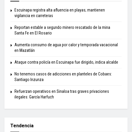
Escuinapa registra alta afluencia en playas; mantienen
vigilancia en carreteras
Reportan estable a segundo minero rescatado de la mina
Santa Fe en El Rosario
Aumenta consumo de agua por calor y temporada vacacional
en Mazatlán
Ataque contra policía en Escuinapa fue dirigido, indica alcalde
No tenemos casos de adicciones en planteles de Cobaes:
Santiago Inzunza
Refuerzan operativos en Sinaloa tras graves privaciones
ilegales: García Harfuch
Tendencia