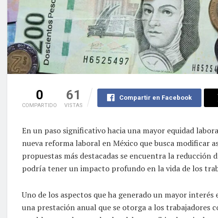
0
61
Compartir en Facebook
COMPARTIDO
VISTAS
En un paso significativo hacia una mayor equidad labora
nueva reforma laboral en México que busca modificar asp
propuestas más destacadas se encuentra la reducción de
podría tener un impacto profundo en la vida de los trab
Uno de los aspectos que ha generado un mayor interés e
una prestación anual que se otorga a los trabajadores 