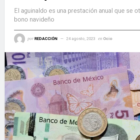
El aguinaldo es una prestación anual que se 
bono navideño
por
en
REDACCIÓN
24 agosto, 2023
Ocio