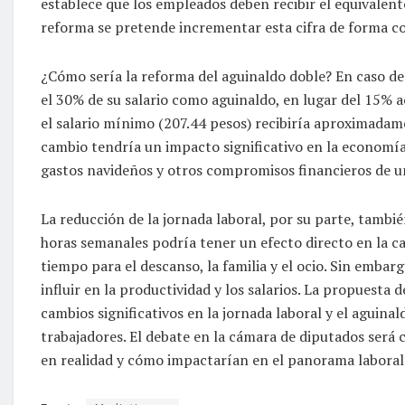
establece que los empleados deben recibir el equivalent
reforma se pretende incrementar esta cifra de forma co
¿Cómo sería la reforma del aguinaldo doble? En caso de 
el 30% de su salario como aguinaldo, en lugar del 15% ac
el salario mínimo (207.44 pesos) recibiría aproximadam
cambio tendría un impacto significativo en la economía
gastos navideños y otros compromisos financieros de 
La reducción de la jornada laboral, por su parte, tambi
horas semanales podría tener un efecto directo en la ca
tiempo para el descanso, la familia y el ocio. Sin emba
influir en la productividad y los salarios. La propuesta
cambios significativos en la jornada laboral y el aguina
trabajadores. El debate en la cámara de diputados será 
en realidad y cómo impactarían en el panorama laboral