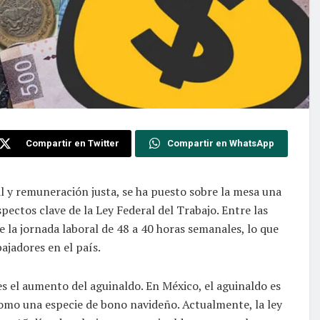
Compartir en Twitter
Compartir en WhatsApp
l y remuneración justa, se ha puesto sobre la mesa una
ectos clave de la Ley Federal del Trabajo. Entre las
 la jornada laboral de 48 a 40 horas semanales, lo que
ajadores en el país.
s el aumento del aguinaldo. En México, el aguinaldo es
como una especie de bono navideño. Actualmente, la ley