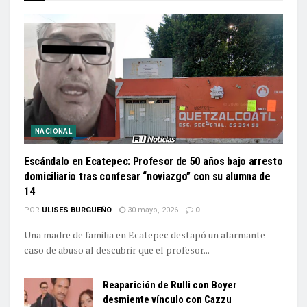
NACIONAL
Escándalo en Ecatepec: Profesor de 50 años bajo arresto
domiciliario tras confesar “noviazgo” con su alumna de
14
POR
ULISES BURGUEÑO
30 mayo, 2026
0
Una madre de familia en Ecatepec destapó un alarmante
caso de abuso al descubrir que el profesor...
Reaparición de Rulli con Boyer
desmiente vínculo con Cazzu