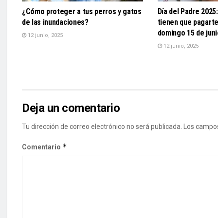
¿Cómo proteger a tus perros y gatos
Día del Padre 2025
de las inundaciones?
tienen que pagarte 
domingo 15 de jun
12 junio, 2025
12 junio, 2025
Deja un comentario
Tu dirección de correo electrónico no será publicada.
Los campos
*
Comentario