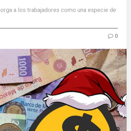
otorga a los trabajadores como una especie de
0