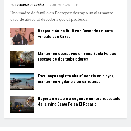
POR
ULISES BURGUEÑO
30 mayo, 2026
0
Una madre de familia en Ecatepec destapó un alarmante
caso de abuso al descubrir que el profesor...
Reaparición de Rulli con Boyer desmiente
vínculo con Cazzu
Mantienen operativos en mina Santa Fe tras
rescate de dos trabajadores
Escuinapa registra alta afluencia en playas;
mantienen vigilancia en carreteras
Reportan estable a segundo minero rescatado
de la mina Santa Fe en El Rosario