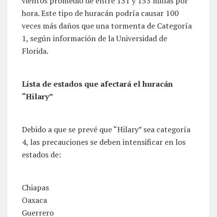
vientos promedio de entre 131 y 155 millas por
hora. Este tipo de huracán podría causar 100
veces más daños que una tormenta de Categoría
1, según información de la Universidad de
Florida.
Lista de estados que afectará el huracán
“Hilary”
Debido a que se prevé que “Hilary” sea categoría
4, las precauciones se deben intensificar en los
estados de:
Chiapas
Oaxaca
Guerrero