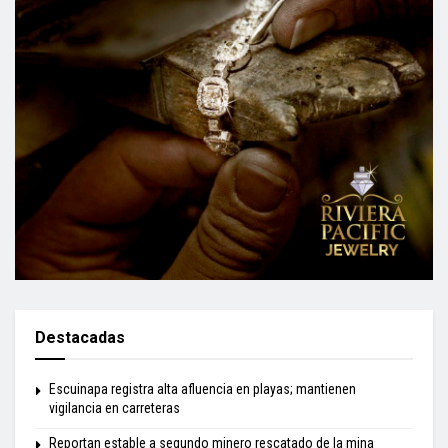
Destacadas
Escuinapa registra alta afluencia en playas; mantienen
vigilancia en carreteras
Reportan estable a segundo minero rescatado de la mina