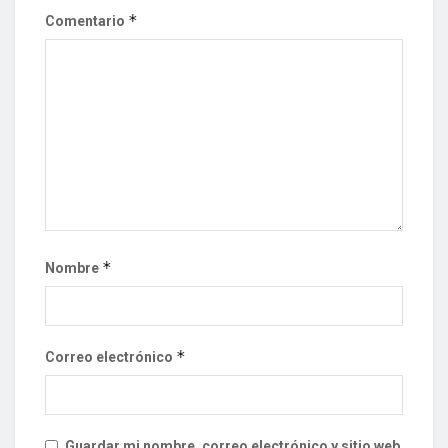
*
Comentario
*
Nombre
*
Correo electrónico
Guardar mi nombre, correo electrónico y sitio web