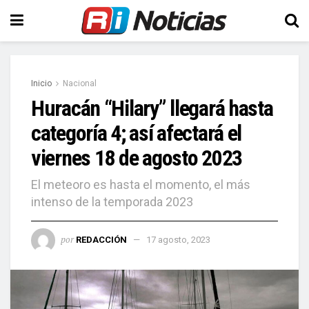
Inicio
Nacional
Huracán “Hilary” llegará hasta
categoría 4; así afectará el
viernes 18 de agosto 2023
El meteoro es hasta el momento, el más
intenso de la temporada 2023
por
REDACCIÓN
17 agosto, 2023