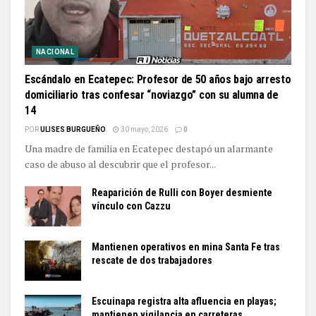
NACIONAL
Escándalo en Ecatepec: Profesor de 50 años bajo arresto
domiciliario tras confesar “noviazgo” con su alumna de
14
POR
ULISES BURGUEÑO
30 mayo, 2026
0
Una madre de familia en Ecatepec destapó un alarmante
caso de abuso al descubrir que el profesor...
Reaparición de Rulli con Boyer desmiente
vínculo con Cazzu
Mantienen operativos en mina Santa Fe tras
rescate de dos trabajadores
Escuinapa registra alta afluencia en playas;
mantienen vigilancia en carreteras