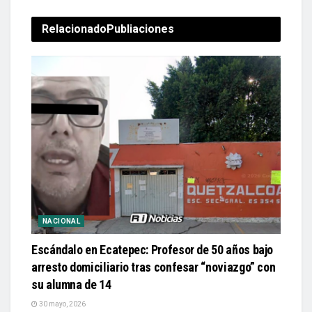
Relacionado
Publiaciones
NACIONAL
Escándalo en Ecatepec: Profesor de 50 años bajo
arresto domiciliario tras confesar “noviazgo” con
su alumna de 14
30 mayo, 2026