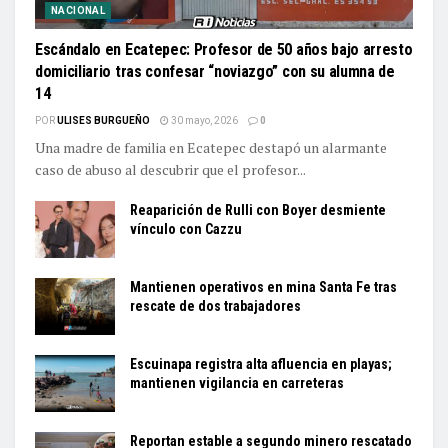
NACIONAL
Escándalo en Ecatepec: Profesor de 50 años bajo arresto
domiciliario tras confesar “noviazgo” con su alumna de
14
POR
ULISES BURGUEÑO
30 mayo, 2026
0
Una madre de familia en Ecatepec destapó un alarmante
caso de abuso al descubrir que el profesor...
Reaparición de Rulli con Boyer desmiente
vínculo con Cazzu
Mantienen operativos en mina Santa Fe tras
rescate de dos trabajadores
Escuinapa registra alta afluencia en playas;
mantienen vigilancia en carreteras
Reportan estable a segundo minero rescatado