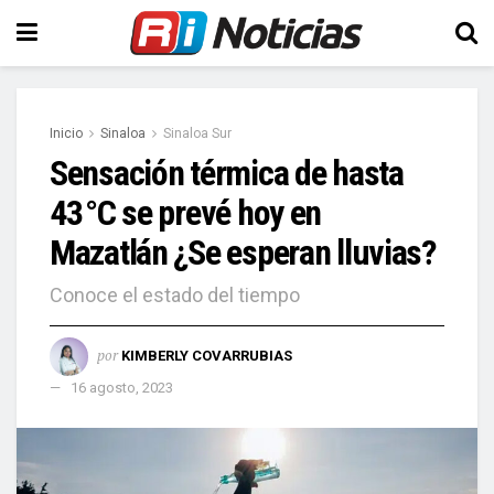
Inicio
Sinaloa
Sinaloa Sur
Sensación térmica de hasta
43 °C se prevé hoy en
Mazatlán ¿Se esperan lluvias?
Conoce el estado del tiempo
por
KIMBERLY COVARRUBIAS
16 agosto, 2023