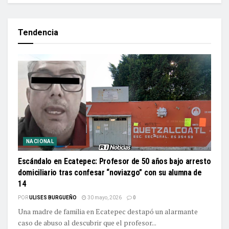
Tendencia
NACIONAL
Escándalo en Ecatepec: Profesor de 50 años bajo arresto
domiciliario tras confesar “noviazgo” con su alumna de
14
POR
ULISES BURGUEÑO
30 mayo, 2026
0
Una madre de familia en Ecatepec destapó un alarmante
caso de abuso al descubrir que el profesor...