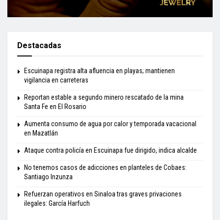
Destacadas
Escuinapa registra alta afluencia en playas; mantienen
vigilancia en carreteras
Reportan estable a segundo minero rescatado de la mina
Santa Fe en El Rosario
Aumenta consumo de agua por calor y temporada vacacional
en Mazatlán
Ataque contra policía en Escuinapa fue dirigido, indica alcalde
No tenemos casos de adicciones en planteles de Cobaes:
Santiago Inzunza
Refuerzan operativos en Sinaloa tras graves privaciones
ilegales: García Harfuch