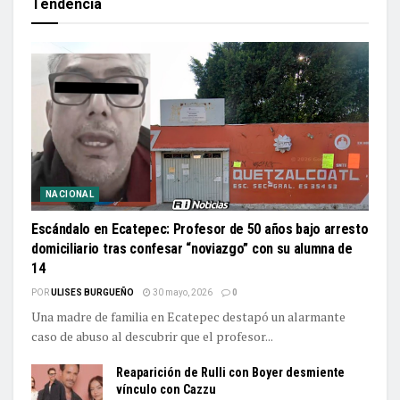
Tendencia
NACIONAL
Escándalo en Ecatepec: Profesor de 50 años bajo arresto
domiciliario tras confesar “noviazgo” con su alumna de
14
POR
ULISES BURGUEÑO
30 mayo, 2026
0
Una madre de familia en Ecatepec destapó un alarmante
caso de abuso al descubrir que el profesor...
Reaparición de Rulli con Boyer desmiente
vínculo con Cazzu