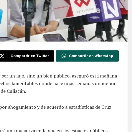
Compartir en Twitter
Compartir en WhatsApp
 ser un lujo, sino un bien público, aseguró esta mañana
 hechos lamentables donde hace unas semanas un menor
 de Culiacán.
or ahogamiento y de acuerdo a estadísticas de Cruz
á una iniciativa en la que en los espacios públicos