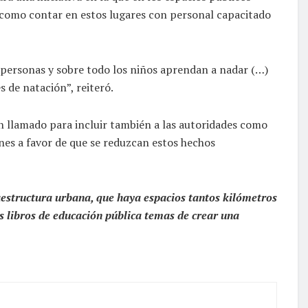
í como contar en estos lugares con personal capacitado
s personas y sobre todo los niños aprendan a nadar (…)
s de natación”, reiteró.
 un llamado para incluir también a las autoridades como
ones a favor de que se reduzcan estos hechos
aestructura urbana, que haya espacios tantos kilómetros
s libros de educación pública temas de crear una