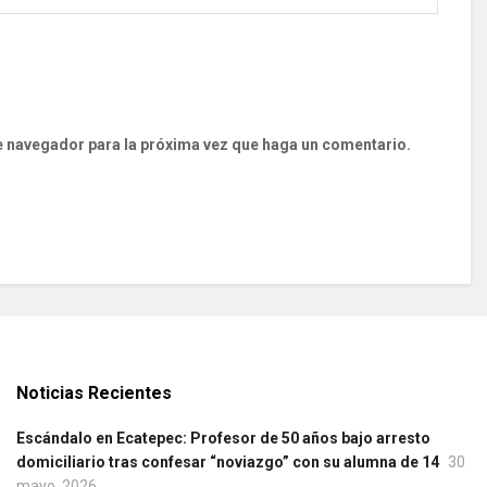
te navegador para la próxima vez que haga un comentario.
Noticias Recientes
Escándalo en Ecatepec: Profesor de 50 años bajo arresto
domiciliario tras confesar “noviazgo” con su alumna de 14
30
mayo, 2026