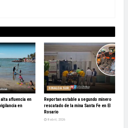
SINALOA SUR
alta afluencia en
Reportan estable a segundo minero
igilancia en
rescatado de la mina Santa Fe en El
Rosario
8 abril, 2026