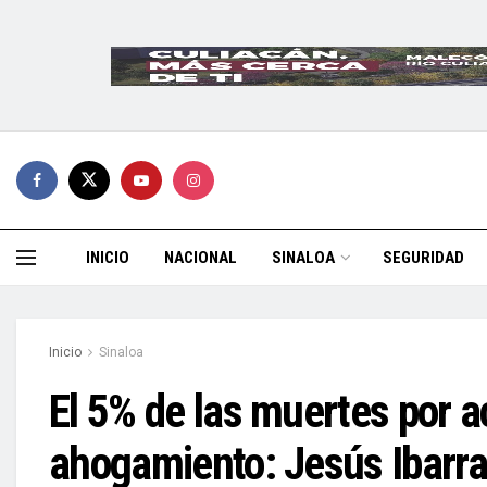
INICIO
NACIONAL
SINALOA
SEGURIDAD
Inicio
Sinaloa
El 5% de las muertes por a
ahogamiento: Jesús Ibarr