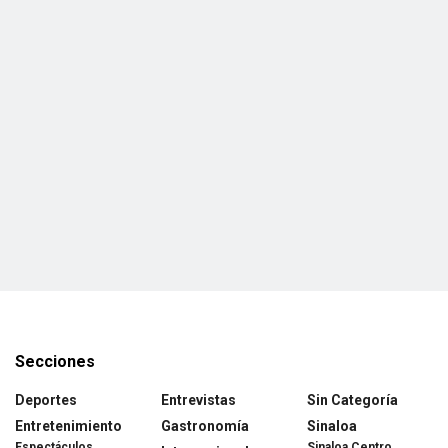
Secciones
Deportes
Entrevistas
Sin Categoría
Entretenimiento
Gastronomía
Sinaloa
Espectáculos
Sinaloa Centro