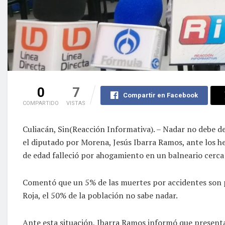
0
7
Compartir en Facebook
COMPARTIDO
VISTAS
Culiacán, Sin(Reacción Informativa). – Nadar no debe de
el diputado por Morena, Jesús Ibarra Ramos, ante los
de edad falleció por ahogamiento en un balneario cerca
Comentó que un 5% de las muertes por accidentes son p
Roja, el 50% de la población no sabe nadar.
Ante esta situación, Ibarra Ramos informó que presentar