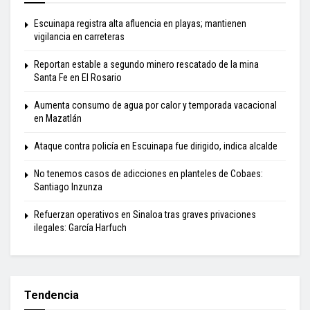
Escuinapa registra alta afluencia en playas; mantienen
vigilancia en carreteras
Reportan estable a segundo minero rescatado de la mina
Santa Fe en El Rosario
Aumenta consumo de agua por calor y temporada vacacional
en Mazatlán
Ataque contra policía en Escuinapa fue dirigido, indica alcalde
No tenemos casos de adicciones en planteles de Cobaes:
Santiago Inzunza
Refuerzan operativos en Sinaloa tras graves privaciones
ilegales: García Harfuch
Tendencia