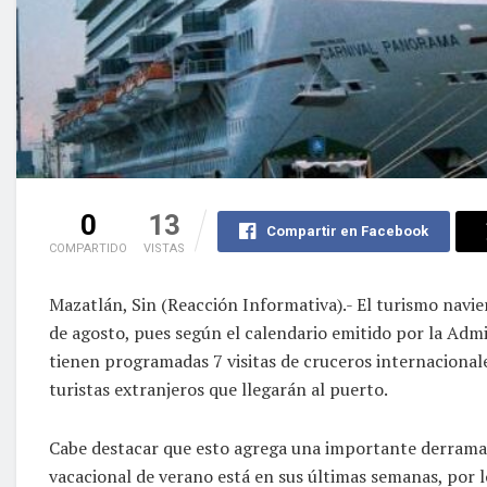
0
13
Compartir en Facebook
COMPARTIDO
VISTAS
Mazatlán, Sin (Reacción Informativa).- El turismo navi
de agosto, pues según el calendario emitido por la Adm
tienen programadas 7 visitas de cruceros internacionales
turistas extranjeros que llegarán al puerto.
Cabe destacar que esto agrega una importante derrama
vacacional de verano está en sus últimas semanas, por 