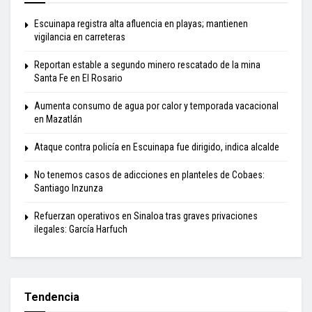
Escuinapa registra alta afluencia en playas; mantienen
vigilancia en carreteras
Reportan estable a segundo minero rescatado de la mina
Santa Fe en El Rosario
Aumenta consumo de agua por calor y temporada vacacional
en Mazatlán
Ataque contra policía en Escuinapa fue dirigido, indica alcalde
No tenemos casos de adicciones en planteles de Cobaes:
Santiago Inzunza
Refuerzan operativos en Sinaloa tras graves privaciones
ilegales: García Harfuch
Tendencia