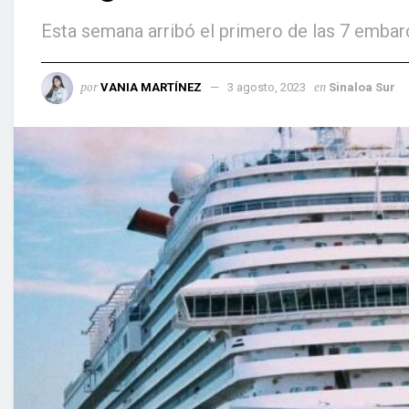
Esta semana arribó el primero de las 7 emba
por
en
VANIA MARTÍNEZ
3 agosto, 2023
Sinaloa Sur