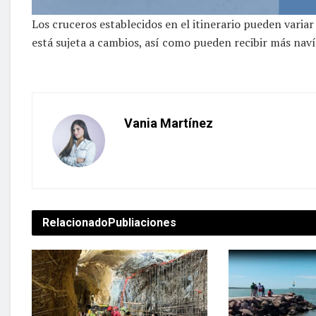
Los cruceros establecidos en el itinerario pueden varia
está sujeta a cambios, así como pueden recibir más naví
Vania Martínez
Relacionado
Publiaciones