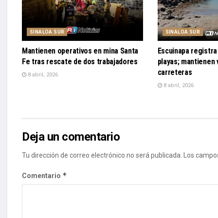
SINALOA SUR
SINALOA SUR
Mantienen operativos en mina Santa
Escuinapa registra 
Fe tras rescate de dos trabajadores
playas; mantienen v
carreteras
8 abril, 2026
8 abril, 2026
Deja un comentario
Tu dirección de correo electrónico no será publicada.
Los campos
*
Comentario