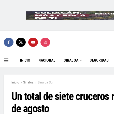
INICIO
NACIONAL
SINALOA
SEGURIDAD
Inicio
Sinaloa
Sinaloa Sur
Un total de siete cruceros
de agosto