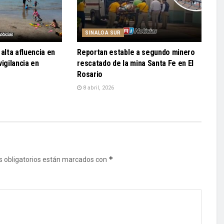
SINALOA SUR
alta afluencia en
Reportan estable a segundo minero
igilancia en
rescatado de la mina Santa Fe en El
Rosario
8 abril, 2026
*
 obligatorios están marcados con