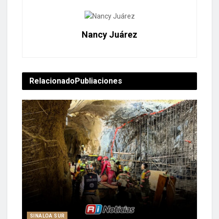
Nancy Juárez
Relacionado
Publiaciones
SINALOA SUR