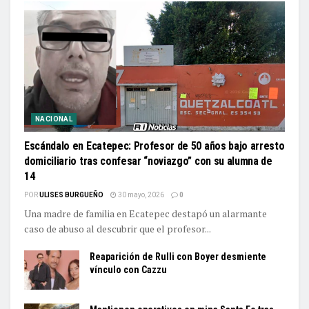
NACIONAL
Escándalo en Ecatepec: Profesor de 50 años bajo arresto
domiciliario tras confesar “noviazgo” con su alumna de
14
POR
ULISES BURGUEÑO
30 mayo, 2026
0
Una madre de familia en Ecatepec destapó un alarmante
caso de abuso al descubrir que el profesor...
Reaparición de Rulli con Boyer desmiente
vínculo con Cazzu