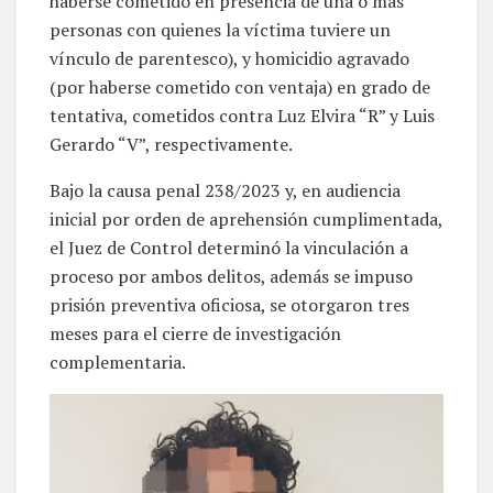
haberse cometido en presencia de una o más
personas con quienes la víctima tuviere un
vínculo de parentesco), y homicidio agravado
(por haberse cometido con ventaja) en grado de
tentativa, cometidos contra Luz Elvira “R” y Luis
Gerardo “V”, respectivamente.
Bajo la causa penal 238/2023 y, en audiencia
inicial por orden de aprehensión cumplimentada,
el Juez de Control determinó la vinculación a
proceso por ambos delitos, además se impuso
prisión preventiva oficiosa, se otorgaron tres
meses para el cierre de investigación
complementaria.