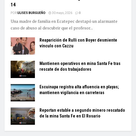
14
POR
ULISES BURGUEÑO
30 mayo, 2026
0
Una madre de familia en Ecatepec destapó un alarmante
caso de abuso al descubrir que el profesor...
Reaparición de Rulli con Boyer desmiente
vínculo con Cazzu
Mantienen operativos en mina Santa Fe tras
rescate de dos trabajadores
Escuinapa registra alta afluencia en playas;
mantienen vigilancia en carreteras
Reportan estable a segundo minero rescatado
de la mina Santa Fe en El Rosario