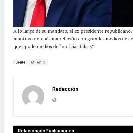
A lo largo de su mandato, el ex presidente republicano,
mantuvo una pésima relación con grandes medios de c
que apodó medios de “noticias falsas”.
Fuente:
Milenio
Redacción
Relacionado
Publiaciones