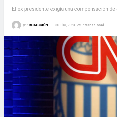
El ex presidente exigía una compensación de 
por
en
REDACCIÓN
30 julio, 2023
Internacional