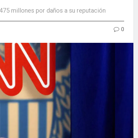
475 millones por daños a su reputación
0