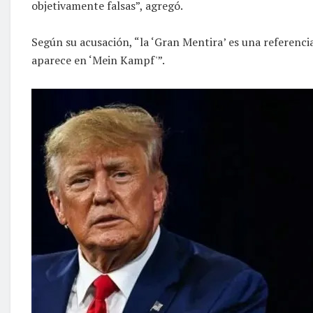
objetivamente falsas”, agregó.
Según su acusación, “la ‘Gran Mentira’ es una referencia
aparece en ‘Mein Kampf'”.