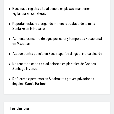
Escuinapa registra alta afluencia en playas; mantienen
vigilancia en carreteras
Reportan estable a segundo minero rescatado de la mina
Santa Fe en El Rosario
Aumenta consumo de agua por calor y temporada vacacional
en Mazatlán
Ataque contra policía en Escuinapa fue dirigido, indica alcalde
No tenemos casos de adicciones en planteles de Cobaes:
Santiago Inzunza
Refuerzan operativos en Sinaloa tras graves privaciones
ilegales: García Harfuch
Tendencia