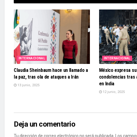
INTERNACIONAL
INTERNACIONAL
Claudia Sheinbaum hace un llamado a
México expresa su 
la paz, tras ola de ataques a Irán
condolencias tras
en India
13 junio, 2025
12 junio, 2025
Deja un comentario
Tu dirección de correo electrónico no será publicada.
Los campos