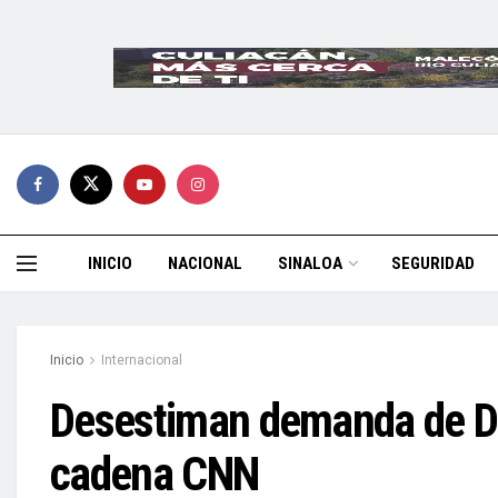
INICIO
NACIONAL
SINALOA
SEGURIDAD
Inicio
Internacional
Desestiman demanda de Do
cadena CNN