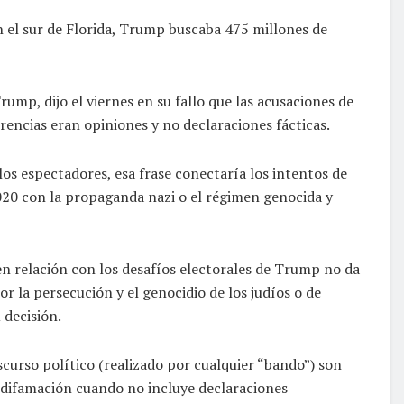
 el sur de Florida, Trump buscaba 475 millones de
rump, dijo el viernes en su fallo que las acusaciones de
rencias eran opiniones y no declaraciones fácticas.
os espectadores, esa frase conectaría los intentos de
2020 con la propaganda nazi o el régimen genocida y
en relación con los desafíos electorales de Trump no da
r la persecución y el genocidio de los judíos o de
 decisión.
iscurso político (realizado por cualquier “bando”) son
s difamación cuando no incluye declaraciones