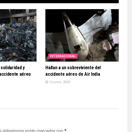
INTERNACIONAL
solidaridad y
Hallan a un sobreviviente del
 accidente aéreo
accidente aéreo de Air India
12 junio, 2025
*
 obligatorios están marcados con