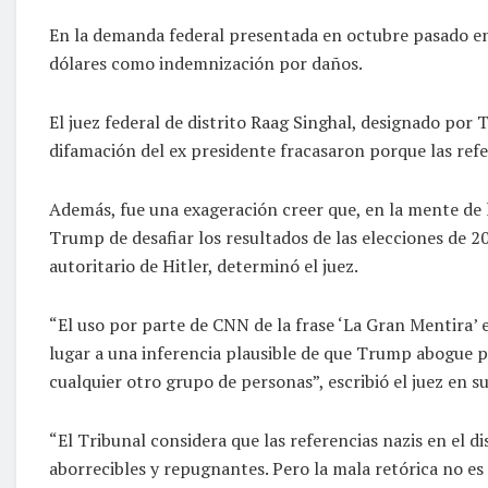
En la demanda federal presentada en octubre pasado en
dólares como indemnización por daños.
El juez federal de distrito Raag Singhal, designado por T
difamación del ex presidente fracasaron porque las refe
Además, fue una exageración creer que, en la mente de l
Trump de desafiar los resultados de las elecciones de 
autoritario de Hitler, determinó el juez.
“El uso por parte de CNN de la frase ‘La Gran Mentira’ 
lugar a una inferencia plausible de que Trump abogue po
cualquier otro grupo de personas”, escribió el juez en su
“El Tribunal considera que las referencias nazis en el d
aborrecibles y repugnantes. Pero la mala retórica no e