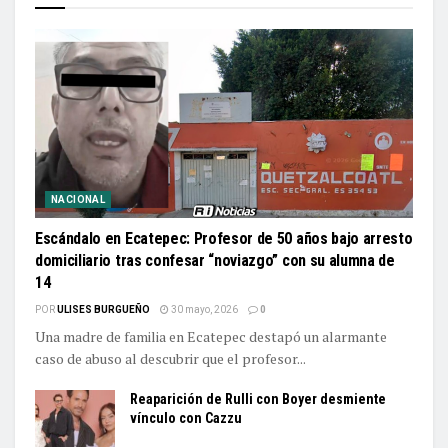
NACIONAL
Escándalo en Ecatepec: Profesor de 50 años bajo arresto
domiciliario tras confesar “noviazgo” con su alumna de
14
POR
ULISES BURGUEÑO
30 mayo, 2026
0
Una madre de familia en Ecatepec destapó un alarmante
caso de abuso al descubrir que el profesor...
Reaparición de Rulli con Boyer desmiente
vínculo con Cazzu