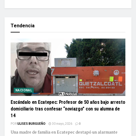
Tendencia
NACIONAL
Escándalo en Ecatepec: Profesor de 50 años bajo arresto
domiciliario tras confesar “noviazgo” con su alumna de
14
POR
ULISES BURGUEÑO
30 mayo, 2026
0
Una madre de familia en Ecatepec destapó un alarmante