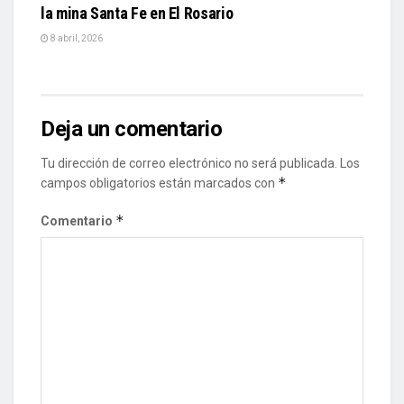
la mina Santa Fe en El Rosario
8 abril, 2026
Deja un comentario
Tu dirección de correo electrónico no será publicada.
Los
*
campos obligatorios están marcados con
*
Comentario