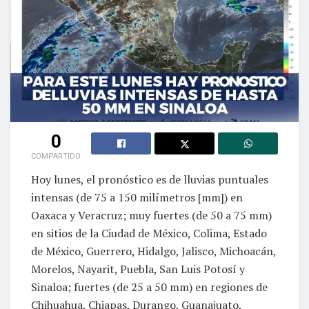
0
COMPARTIDO
Hoy lunes, el pronóstico es de lluvias puntuales
intensas (de 75 a 150 milímetros [mm]) en
Oaxaca y Veracruz; muy fuertes (de 50 a 75 mm)
en sitios de la Ciudad de México, Colima, Estado
de México, Guerrero, Hidalgo, Jalisco, Michoacán,
Morelos, Nayarit, Puebla, San Luis Potosí y
Sinaloa; fuertes (de 25 a 50 mm) en regiones de
Chihuahua, Chiapas, Durango, Guanajuato,