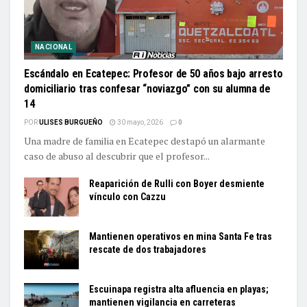
NACIONAL
Escándalo en Ecatepec: Profesor de 50 años bajo arresto
domiciliario tras confesar “noviazgo” con su alumna de
14
POR
ULISES BURGUEÑO
30 mayo, 2026
0
Una madre de familia en Ecatepec destapó un alarmante
caso de abuso al descubrir que el profesor...
Reaparición de Rulli con Boyer desmiente
vínculo con Cazzu
Mantienen operativos en mina Santa Fe tras
rescate de dos trabajadores
Escuinapa registra alta afluencia en playas;
mantienen vigilancia en carreteras