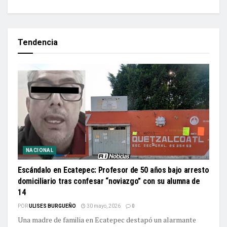
Tendencia
NACIONAL
Escándalo en Ecatepec: Profesor de 50 años bajo arresto
domiciliario tras confesar “noviazgo” con su alumna de
14
POR
ULISES BURGUEÑO
30 mayo, 2026
0
Una madre de familia en Ecatepec destapó un alarmante