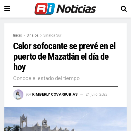
Inicio
Sinaloa
Sinaloa Sur
Calor sofocante se prevé en el
puerto de Mazatlán el día de
hoy
Conoce el estado del tiempo
por
KIMBERLY COVARRUBIAS
21 julio, 2023