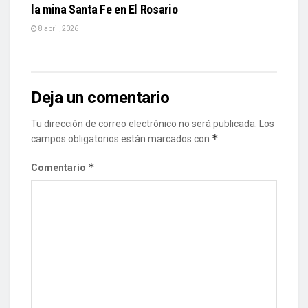
la mina Santa Fe en El Rosario
8 abril, 2026
Deja un comentario
Tu dirección de correo electrónico no será publicada.
Los
*
campos obligatorios están marcados con
*
Comentario