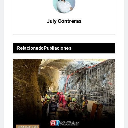
July Contreras
Relacionado
Publiaciones
SINALOA SUR