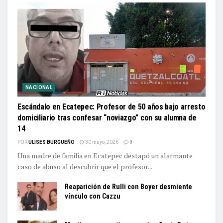
NACIONAL
Escándalo en Ecatepec: Profesor de 50 años bajo arresto
domiciliario tras confesar “noviazgo” con su alumna de
14
POR
ULISES BURGUEÑO
30 mayo, 2026
0
Una madre de familia en Ecatepec destapó un alarmante
caso de abuso al descubrir que el profesor...
Reaparición de Rulli con Boyer desmiente
vínculo con Cazzu