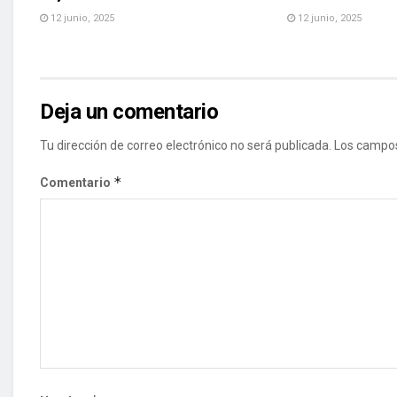
12 junio, 2025
12 junio, 2025
Deja un comentario
Tu dirección de correo electrónico no será publicada.
Los campos
*
Comentario