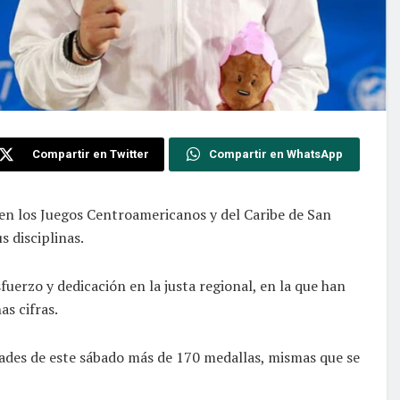
Compartir en Twitter
Compartir en WhatsApp
en los Juegos Centroamericanos y del Caribe de San
 disciplinas.
uerzo y dedicación en la justa regional, en la que han
s cifras.
dades de este sábado más de 170 medallas, mismas que se