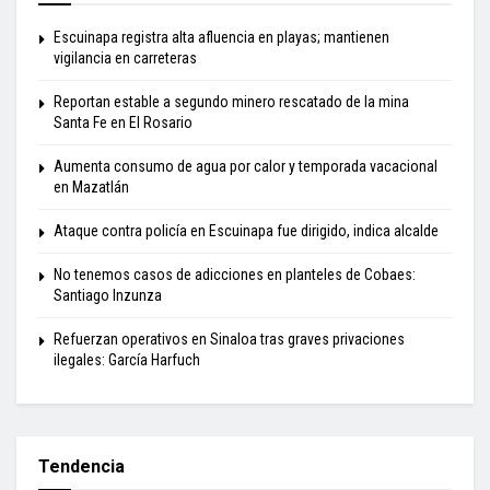
Escuinapa registra alta afluencia en playas; mantienen
vigilancia en carreteras
Reportan estable a segundo minero rescatado de la mina
Santa Fe en El Rosario
Aumenta consumo de agua por calor y temporada vacacional
en Mazatlán
Ataque contra policía en Escuinapa fue dirigido, indica alcalde
No tenemos casos de adicciones en planteles de Cobaes:
Santiago Inzunza
Refuerzan operativos en Sinaloa tras graves privaciones
ilegales: García Harfuch
Tendencia