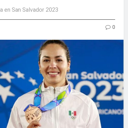
úa en San Salvador 2023
0