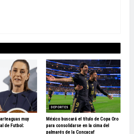
DEPORTES
parteaguas muy
México buscará el título de Copa Oro
al de Futbol:
para consolidarse en la cima del
palmarés de la Concacaf