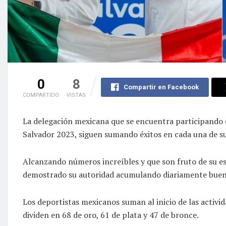
0
8
Compartir en Facebook
COMPARTIDO
VISTAS
La delegación mexicana que se encuentra participando 
Salvador 2023, siguen sumando éxitos en cada una de sus
Alcanzando números increíbles y que son fruto de su esf
demostrado su autoridad acumulando diariamente buena
Los deportistas mexicanos suman al inicio de las activi
dividen en 68 de oro, 61 de plata y 47 de bronce.