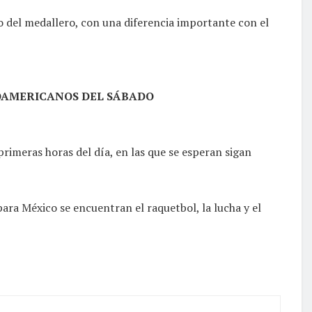
io del medallero, con una diferencia importante con el
ROAMERICANOS DEL SÁBADO
primeras horas del día, en las que se esperan sigan
ra México se encuentran el raquetbol, la lucha y el