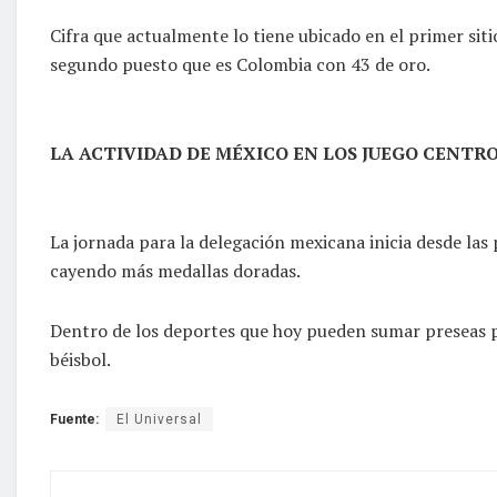
Cifra que actualmente lo tiene ubicado en el primer sit
segundo puesto que es Colombia con 43 de oro.
LA ACTIVIDAD DE MÉXICO EN LOS JUEGO CENT
La jornada para la delegación mexicana inicia desde las 
cayendo más medallas doradas.
Dentro de los deportes que hoy pueden sumar preseas pa
béisbol.
Fuente:
El Universal