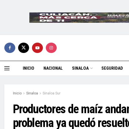
INICIO
NACIONAL
SINALOA
SEGURIDAD
Inicio
Sinaloa
Sinaloa Sur
Productores de maíz andan 
problema ya quedó resuel