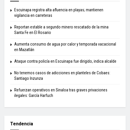
Escuinapa registra alta afluencia en playas; mantienen
vigilancia en carreteras
Reportan estable a segundo minero rescatado de la mina
Santa Fe en El Rosario
Aumenta consumo de agua por calor y temporada vacacional
en Mazatlán
Ataque contra policía en Escuinapa fue dirigido, indica alcalde
No tenemos casos de adicciones en planteles de Cobaes:
Santiago Inzunza
Refuerzan operativos en Sinaloa tras graves privaciones
ilegales: García Harfuch
Tendencia