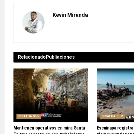
Kevin Miranda
Relacionado
Publiaciones
SINALOA SUR
SINALOA SUR
Mantienen operativos en mina Santa
Escuinapa registra 