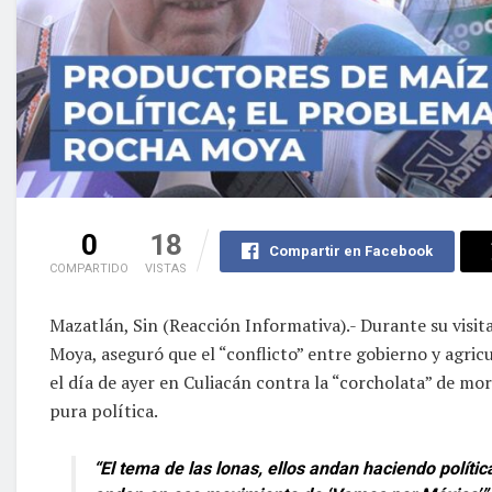
0
18
Compartir en Facebook
COMPARTIDO
VISTAS
Mazatlán, Sin (Reacción Informativa).- Durante su visi
Moya, aseguró que el “conflicto” entre gobierno y agric
el día de ayer en Culiacán contra la “corcholata” de 
pura política.
“El tema de las lonas, ellos andan haciendo política