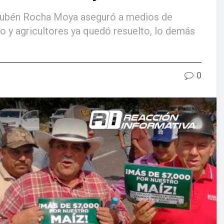
 Rubén Rocha Moya aseguró a medios de
o y agricultores ya quedó resuelto, lo demás
0