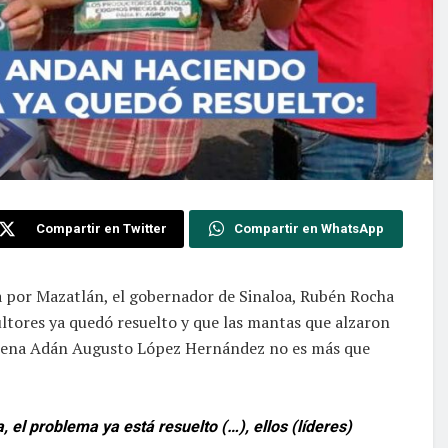
Compartir en Twitter
Compartir en WhatsApp
ta por Mazatlán, el gobernador de Sinaloa, Rubén Rocha
ultores ya quedó resuelto y que las mantas que alzaron
morena Adán Augusto López Hernández no es más que
, el problema ya está resuelto (…), ellos (líderes)