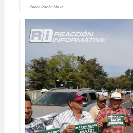
Rubén Rocha Moya