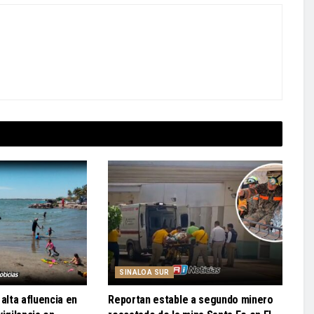
SINALOA SUR
alta afluencia en
Reportan estable a segundo minero