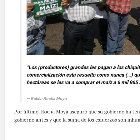
“Los (productores) grandes les pagan a los chiqui
comercialización está resuelto como nunca (…) qu
hectáreas se les va a comprar el maíz a 6 mil 965 
Rubén Rocha Moya
Por último, Rocha Moya aseguró que su gobierno ha te
gobierno antes y que la suma de los esfuerzos son inhu