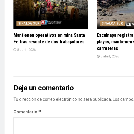
SINALOA SUR
SINALOA SUR
Mantienen operativos en mina Santa
Escuinapa registra 
Fe tras rescate de dos trabajadores
playas; mantienen v
carreteras
8 abril, 2026
8 abril, 2026
Deja un comentario
Tu dirección de correo electrónico no será publicada.
Los campos
*
Comentario