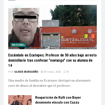
NACIONAL
Escándalo en Ecatepec: Profesor de 50 años bajo arresto
domiciliario tras confesar “noviazgo” con su alumna de
14
POR
ULISES BURGUEÑO
30 mayo, 2026
0
Una madre de familia en Ecatepec destapó un alarmante
caso de abuso al descubrir que el profesor...
Reaparición de Rulli con Boyer
desmiente vínculo con Cazzu