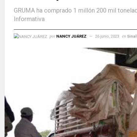
GRUMA ha comprado 1 millón 200 mil tonelad
Informativa
por
en
NANCY JUÁREZ
26 junio, 2023
Sina