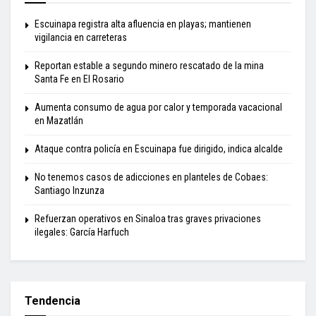
Escuinapa registra alta afluencia en playas; mantienen
vigilancia en carreteras
Reportan estable a segundo minero rescatado de la mina
Santa Fe en El Rosario
Aumenta consumo de agua por calor y temporada vacacional
en Mazatlán
Ataque contra policía en Escuinapa fue dirigido, indica alcalde
No tenemos casos de adicciones en planteles de Cobaes:
Santiago Inzunza
Refuerzan operativos en Sinaloa tras graves privaciones
ilegales: García Harfuch
Tendencia