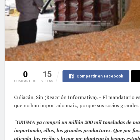
0
15
Compartir en Facebook
COMPARTIDO
VISTAS
Culiacán, Sin (Reacción Informativa). – El mandatario 
que no han importado maíz, porque sus socios grandes
“GRUMA ya compró un millón 200 mil toneladas de maíz
importando, ellos, los grandes productores. Que por fa
atiendo, los recibo y lo que me plantean lo hemos esta