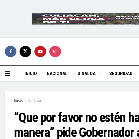
INICIO
NACIONAL
SINALOA
SEGURIDAD
Inicio
Sinaloa
“Que por favor no estén h
manera” pide Gobernador a