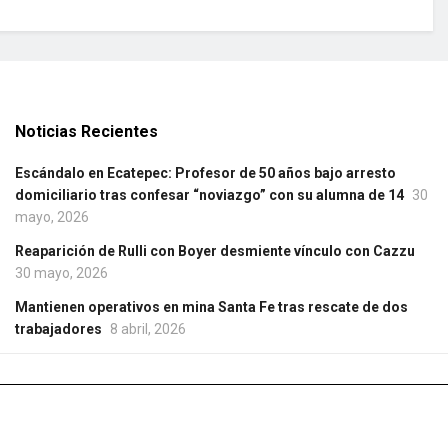
Noticias Recientes
Escándalo en Ecatepec: Profesor de 50 años bajo arresto
domiciliario tras confesar “noviazgo” con su alumna de 14
30
mayo, 2026
Reaparición de Rulli con Boyer desmiente vínculo con Cazzu
30 mayo, 2026
Mantienen operativos en mina Santa Fe tras rescate de dos
trabajadores
8 abril, 2026