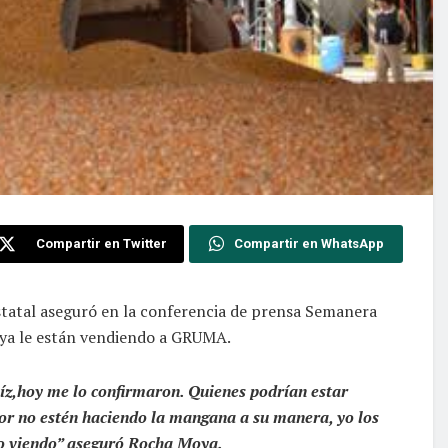
Compartir en Twitter
Compartir en WhatsApp
estatal aseguró en la conferencia de prensa Semanera
 ya le están vendiendo a GRUMA.
,hoy me lo confirmaron. Quienes podrían estar
vor no estén haciendo la mangana a su manera, yo los
do viendo” aseguró Rocha Moya.