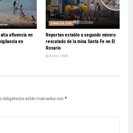
SINALOA SUR
alta afluencia en
Reportan estable a segundo minero
igilancia en
rescatado de la mina Santa Fe en El
Rosario
8 abril, 2026
*
 obligatorios están marcados con