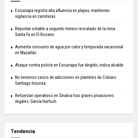
Escuinapa registra alta afluencia en playas; mantienen
vigilancia en carreteras
Reportan estable a segundo minero rescatado de la mina
Santa Fe en El Rosario
Aumenta consumo de agua por calor y temporada vacacional
en Mazatlán
Ataque contra policía en Escuinapa fue dirigido, indica alcalde
No tenemos casos de adicciones en planteles de Cobaes:
Santiago Inzunza
Refuerzan operativos en Sinaloa tras graves privaciones
ilegales: García Harfuch
Tendencia