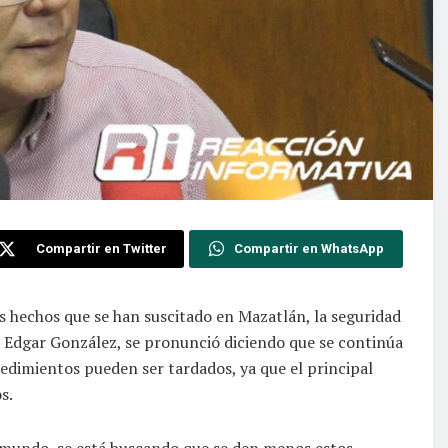
Compartir en Twitter
Compartir en WhatsApp
os hechos que se han suscitado en Mazatlán, la seguridad
e, Edgar González, se pronunció diciendo que se continúa
edimientos pueden ser tardados, ya que el principal
s.
l mundo, se está buscando que se den menos estos