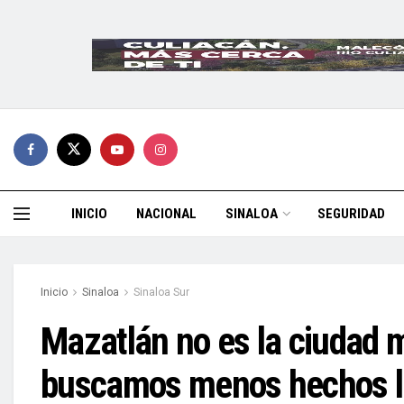
INICIO
NACIONAL
SINALOA
SEGURIDAD
Inicio
Sinaloa
Sinaloa Sur
Mazatlán no es la ciudad 
buscamos menos hechos l