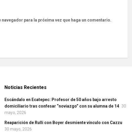
te navegador para la próxima vez que haga un comentario.
Noticias Recientes
Escándalo en Ecatepec: Profesor de 50 años bajo arresto
domiciliario tras confesar “noviazgo” con su alumna de 14
30
mayo, 2026
Reaparición de Rulli con Boyer desmiente vínculo con Cazzu
30 mayo, 2026