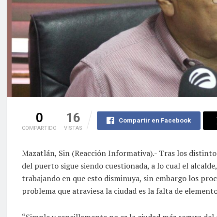
0
16
Compartir en Facebook
COMPARTIDO
VISTAS
Mazatlán, Sin (Reacción Informativa).- Tras los distint
del puerto sigue siendo cuestionada, a lo cual el alcald
trabajando en que esto disminuya, sin embargo los proc
problema que atraviesa la ciudad es la falta de elemento
“Simple y sencillamente no es la ciudad más segura de