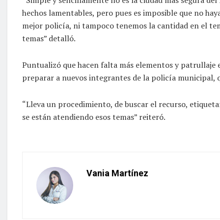
hechos lamentables, pero pues es imposible que no haya
mejor policía, ni tampoco tenemos la cantidad en el tem
temas” detalló.
Puntualizó que hacen falta más elementos y patrullaje e
preparar a nuevos integrantes de la policía municipal, q
“Lleva un procedimiento, de buscar el recurso, etiquetar
se están atendiendo esos temas” reiteró.
Vania Martínez