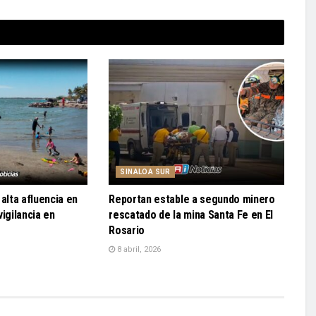
SINALOA SUR
alta afluencia en
Reportan estable a segundo minero
igilancia en
rescatado de la mina Santa Fe en El
Rosario
8 abril, 2026