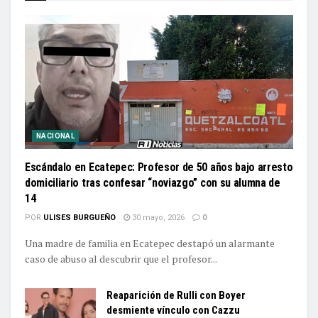
NACIONAL
Escándalo en Ecatepec: Profesor de 50 años bajo arresto
domiciliario tras confesar “noviazgo” con su alumna de
14
POR
ULISES BURGUEÑO
30 mayo, 2026
0
Una madre de familia en Ecatepec destapó un alarmante
caso de abuso al descubrir que el profesor...
Reaparición de Rulli con Boyer
desmiente vínculo con Cazzu