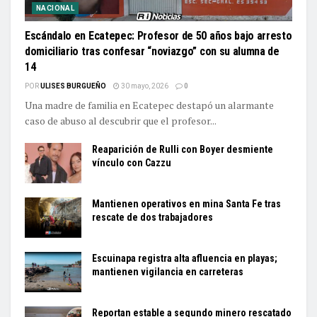
NACIONAL
Escándalo en Ecatepec: Profesor de 50 años bajo arresto
domiciliario tras confesar “noviazgo” con su alumna de
14
POR
ULISES BURGUEÑO
30 mayo, 2026
0
Una madre de familia en Ecatepec destapó un alarmante
caso de abuso al descubrir que el profesor...
Reaparición de Rulli con Boyer desmiente
vínculo con Cazzu
Mantienen operativos en mina Santa Fe tras
rescate de dos trabajadores
Escuinapa registra alta afluencia en playas;
mantienen vigilancia en carreteras
Reportan estable a segundo minero rescatado