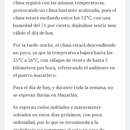
clima seguirá con las mismas temperaturas,
provocando un clima bastante acalorado, pues el
clima estará oscilando entre los 32°C, con una
humedad del 71 por ciento, dejándose sentir muy
cálido el día de hoy.
Por la tarde-noche, el clima estará descendiendo
un poco, ya que la temperatura bajará hasta los
25°C a 26°C, con ráfagas de viento de hasta 3
kilómetros por hora, refrescando el ambiente en
el puerto mazatleco.
Para el día de hoy, y durante toda la semana, no
se esperan lluvias en Mazatlán.
Se esperan cielos nublados y mayormente
soleados en estos días próximos, con poca
nubosidad, por lo que se recomienda a la
ciudadanía no exponerse al sol y en caso de