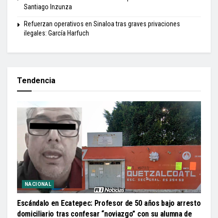
Santiago Inzunza
Refuerzan operativos en Sinaloa tras graves privaciones
ilegales: García Harfuch
Tendencia
NACIONAL
Escándalo en Ecatepec: Profesor de 50 años bajo arresto
domiciliario tras confesar “noviazgo” con su alumna de