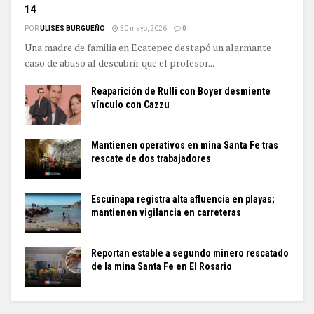
14
POR
ULISES BURGUEÑO
30 mayo, 2026
0
Una madre de familia en Ecatepec destapó un alarmante
caso de abuso al descubrir que el profesor...
Reaparición de Rulli con Boyer desmiente
vínculo con Cazzu
Mantienen operativos en mina Santa Fe tras
rescate de dos trabajadores
Escuinapa registra alta afluencia en playas;
mantienen vigilancia en carreteras
Reportan estable a segundo minero rescatado
de la mina Santa Fe en El Rosario