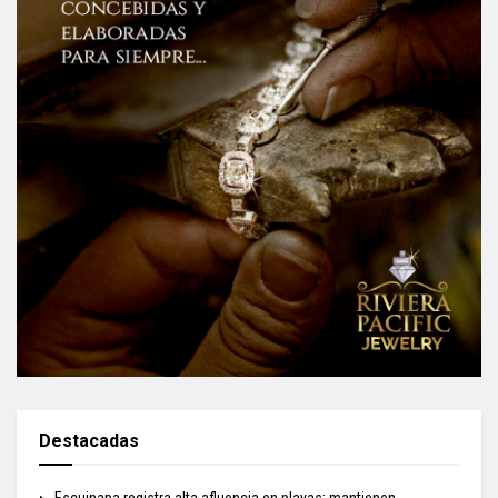
Destacadas
Escuinapa registra alta afluencia en playas; mantienen