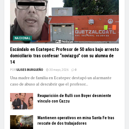
NACIONAL
Escándalo en Ecatepec: Profesor de 50 años bajo arresto
domiciliario tras confesar “noviazgo” con su alumna de
14
POR
ULISES BURGUEÑO
30 mayo, 2026
0
Una madre de familia en Ecatepec destapó un alarmante
caso de abuso al descubrir que el profesor...
Reaparición de Rulli con Boyer desmiente
vínculo con Cazzu
Mantienen operativos en mina Santa Fe tras
rescate de dos trabajadores