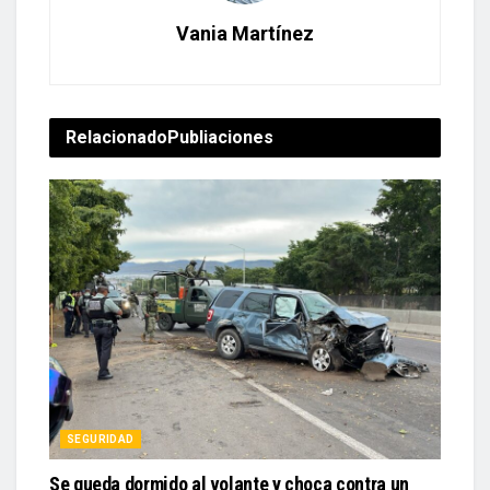
Vania Martínez
Relacionado
Publiaciones
SEGURIDAD
Se queda dormido al volante y choca contra un