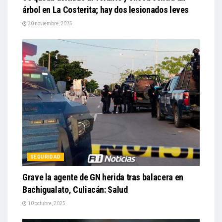
árbol en La Costerita; hay dos lesionados leves
30 noviembre, 2025
SEGURIDAD
Grave la agente de GN herida tras balacera en
Bachigualato, Culiacán: Salud
10 octubre, 2025