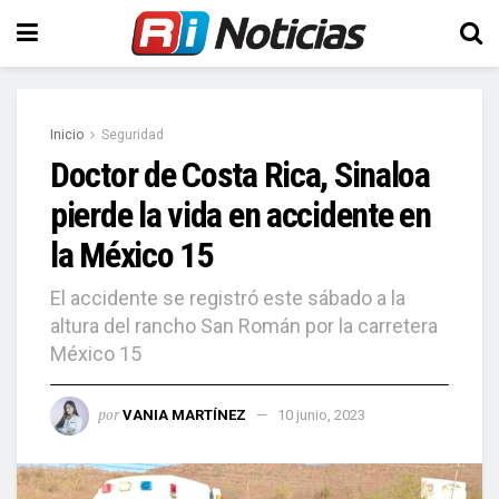
Inicio
Seguridad
Doctor de Costa Rica, Sinaloa
pierde la vida en accidente en
la México 15
El accidente se registró este sábado a la
altura del rancho San Román por la carretera
México 15
por
VANIA MARTÍNEZ
10 junio, 2023