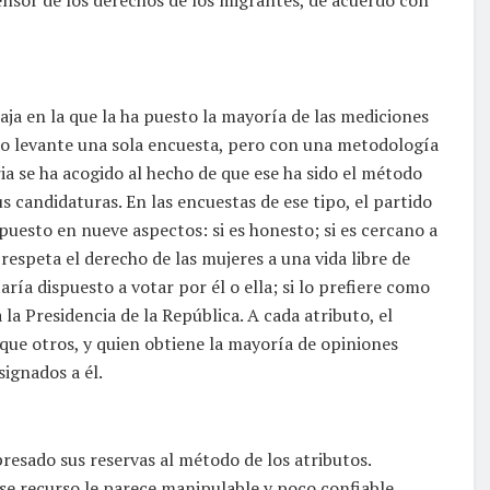
aja en la que la ha puesto la mayoría de las mediciones
ido levante una sola encuesta, pero con una metodología
ia se ha acogido al hecho de que ese ha sido el método
s candidaturas. En las encuestas de ese tipo, el partido
puesto en nueve aspectos: si es honesto; si es cercano a
 respeta el derecho de las mujeres a una vida libre de
staría dispuesto a votar por él o ella; si lo prefiere como
la Presidencia de la República. A cada atributo, el
 que otros, y quien obtiene la mayoría de opiniones
ignados a él.
esado sus reservas al método de los atributos.
se recurso le parece manipulable y poco confiable.