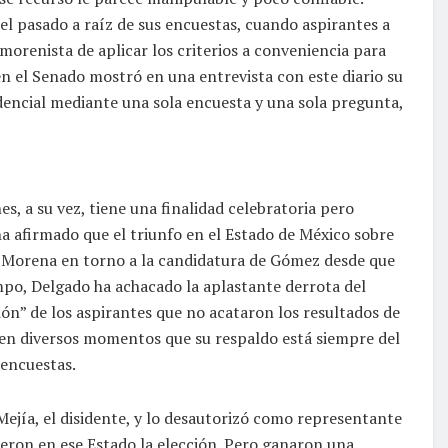
 el pasado a raíz de sus encuestas, cuando aspirantes a
morenista de aplicar los criterios a conveniencia para
en el Senado mostró en una entrevista con este diario su
encial mediante una sola encuesta y una sola pregunta,
s, a su vez, tiene una finalidad celebratoria pero
ha afirmado que el triunfo en el Estado de México sobre
e Morena en torno a la candidatura de Gómez desde que
mpo, Delgado ha achacado la aplastante derrota del
ción” de los aspirantes que no acataron los resultados de
 en diversos momentos que su respaldo está siempre del
 encuestas.
Mejía, el disidente, y lo desautorizó como representante
ron en ese Estado la elección. Pero ganaron una