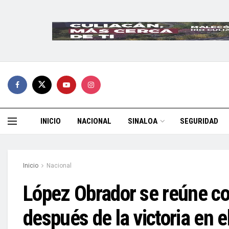
INICIO
NACIONAL
SINALOA
SEGURIDAD
Inicio
Nacional
López Obrador se reúne con
después de la victoria en 