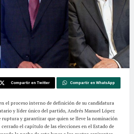
Compartir en Twitter
Compartir en WhatsApp
en el proceso interno de definición de su candidatura
atario y líder único del partido, Andrés Manuel López
e ruptura y garantizar que quien se lleve la nominación
 cerrado el capítulo de las elecciones en el Estado de
ocado la noche de este lunes a los cuatro aspirantes