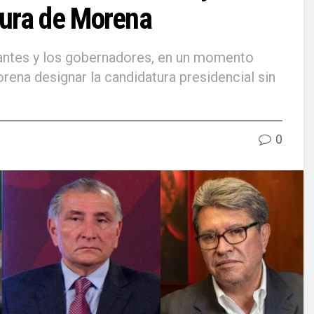
atura de Morena
rantes y los gobernadores, en un momento
rena designar la candidatura presidencial sin
0