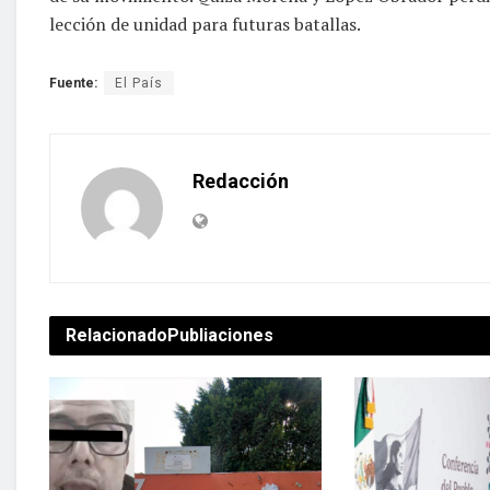
lección de unidad para futuras batallas.
Fuente:
El País
Redacción
Relacionado
Publiaciones