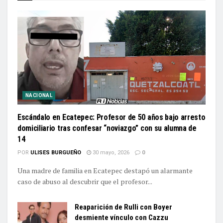
NACIONAL
Escándalo en Ecatepec: Profesor de 50 años bajo arresto
domiciliario tras confesar “noviazgo” con su alumna de
14
POR
ULISES BURGUEÑO
30 mayo, 2026
0
Una madre de familia en Ecatepec destapó un alarmante
caso de abuso al descubrir que el profesor...
Reaparición de Rulli con Boyer
desmiente vínculo con Cazzu