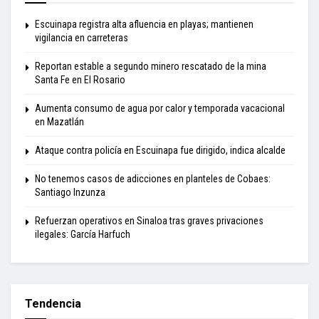
Escuinapa registra alta afluencia en playas; mantienen
vigilancia en carreteras
Reportan estable a segundo minero rescatado de la mina
Santa Fe en El Rosario
Aumenta consumo de agua por calor y temporada vacacional
en Mazatlán
Ataque contra policía en Escuinapa fue dirigido, indica alcalde
No tenemos casos de adicciones en planteles de Cobaes:
Santiago Inzunza
Refuerzan operativos en Sinaloa tras graves privaciones
ilegales: García Harfuch
Tendencia