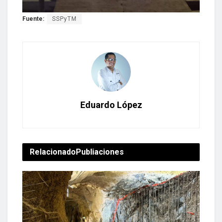
Fuente:
SSPyTM
Eduardo López
Relacionado
Publiaciones