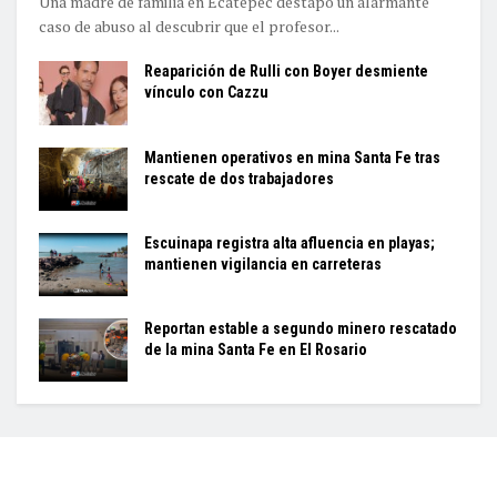
Una madre de familia en Ecatepec destapó un alarmante
caso de abuso al descubrir que el profesor...
Reaparición de Rulli con Boyer desmiente
vínculo con Cazzu
Mantienen operativos en mina Santa Fe tras
rescate de dos trabajadores
Escuinapa registra alta afluencia en playas;
mantienen vigilancia en carreteras
Reportan estable a segundo minero rescatado
de la mina Santa Fe en El Rosario