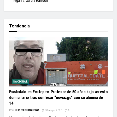
ilegales: García Harfuch
Tendencia
NACIONAL
Escándalo en Ecatepec: Profesor de 50 años bajo arresto
domiciliario tras confesar “noviazgo” con su alumna de
14
POR
ULISES BURGUEÑO
30 mayo, 2026
0