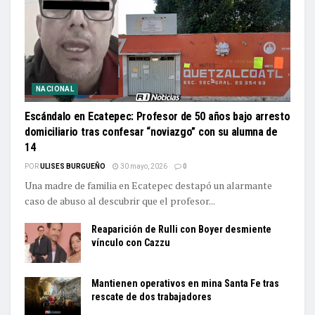
NACIONAL
Escándalo en Ecatepec: Profesor de 50 años bajo arresto
domiciliario tras confesar “noviazgo” con su alumna de
14
POR
ULISES BURGUEÑO
30 mayo, 2026
0
Una madre de familia en Ecatepec destapó un alarmante
caso de abuso al descubrir que el profesor...
Reaparición de Rulli con Boyer desmiente
vínculo con Cazzu
Mantienen operativos en mina Santa Fe tras
rescate de dos trabajadores