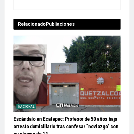
Relacionado
Publiaciones
NACIONAL
Escándalo en Ecatepec: Profesor de 50 años bajo
arresto domiciliario tras confesar “noviazgo” con
su alumna de 14