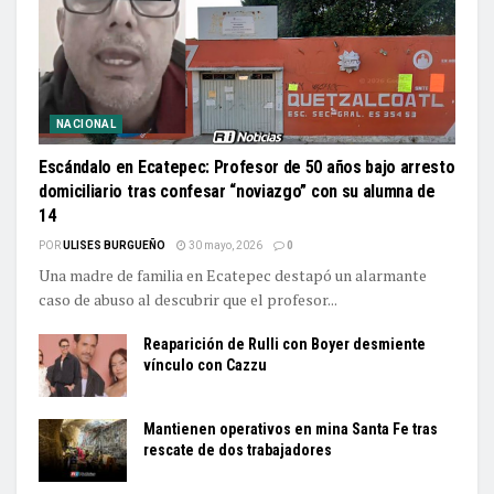
NACIONAL
Escándalo en Ecatepec: Profesor de 50 años bajo arresto
domiciliario tras confesar “noviazgo” con su alumna de
14
POR
ULISES BURGUEÑO
30 mayo, 2026
0
Una madre de familia en Ecatepec destapó un alarmante
caso de abuso al descubrir que el profesor...
Reaparición de Rulli con Boyer desmiente
vínculo con Cazzu
Mantienen operativos en mina Santa Fe tras
rescate de dos trabajadores