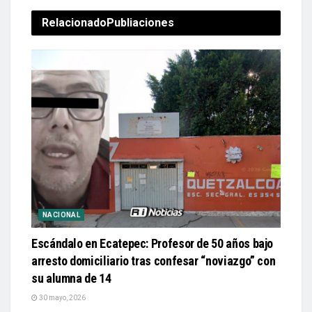
Relacionado
Publiaciones
NACIONAL
Escándalo en Ecatepec: Profesor de 50 años bajo
arresto domiciliario tras confesar “noviazgo” con
su alumna de 14
30 mayo, 2026