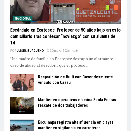
NACIONAL
Escándalo en Ecatepec: Profesor de 50 años bajo arresto
domiciliario tras confesar “noviazgo” con su alumna de
14
POR
ULISES BURGUEÑO
30 mayo, 2026
0
Una madre de familia en Ecatepec destapó un alarmante
caso de abuso al descubrir que el profesor...
Reaparición de Rulli con Boyer desmiente
vínculo con Cazzu
Mantienen operativos en mina Santa Fe tras
rescate de dos trabajadores
Escuinapa registra alta afluencia en playas;
mantienen vigilancia en carreteras