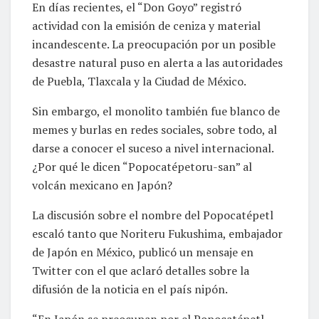
En días recientes, el “Don Goyo” registró
actividad con la emisión de ceniza y material
incandescente. La preocupación por un posible
desastre natural puso en alerta a las autoridades
de Puebla, Tlaxcala y la Ciudad de México.
Sin embargo, el monolito también fue blanco de
memes y burlas en redes sociales, sobre todo, al
darse a conocer el suceso a nivel internacional.
¿Por qué le dicen “Popocatépetoru-san” al
volcán mexicano en Japón?
La discusión sobre el nombre del Popocatépetl
escaló tanto que Noriteru Fukushima, embajador
de Japón en México, publicó un mensaje en
Twitter con el que aclaró detalles sobre la
difusión de la noticia en el país nipón.
“En Japón se preocupan por el Popocatépetl