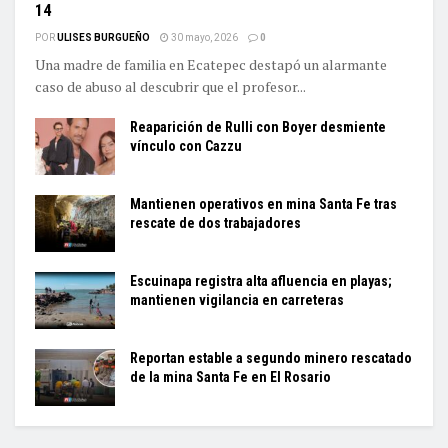
14
POR
ULISES BURGUEÑO
30 mayo, 2026
0
Una madre de familia en Ecatepec destapó un alarmante
caso de abuso al descubrir que el profesor...
Reaparición de Rulli con Boyer desmiente
vínculo con Cazzu
Mantienen operativos en mina Santa Fe tras
rescate de dos trabajadores
Escuinapa registra alta afluencia en playas;
mantienen vigilancia en carreteras
Reportan estable a segundo minero rescatado
de la mina Santa Fe en El Rosario