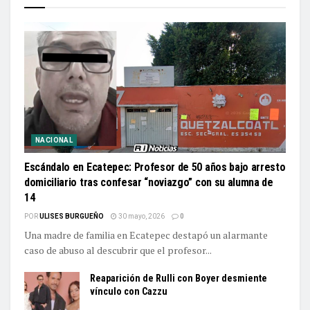
NACIONAL
Escándalo en Ecatepec: Profesor de 50 años bajo arresto
domiciliario tras confesar “noviazgo” con su alumna de
14
POR
ULISES BURGUEÑO
30 mayo, 2026
0
Una madre de familia en Ecatepec destapó un alarmante
caso de abuso al descubrir que el profesor...
Reaparición de Rulli con Boyer desmiente
vínculo con Cazzu