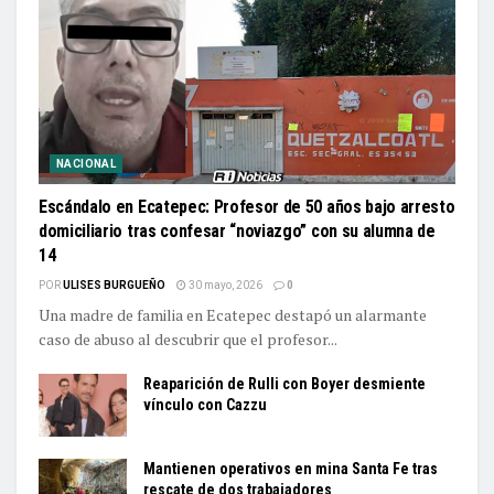
NACIONAL
Escándalo en Ecatepec: Profesor de 50 años bajo arresto
domiciliario tras confesar “noviazgo” con su alumna de
14
POR
ULISES BURGUEÑO
30 mayo, 2026
0
Una madre de familia en Ecatepec destapó un alarmante
caso de abuso al descubrir que el profesor...
Reaparición de Rulli con Boyer desmiente
vínculo con Cazzu
Mantienen operativos en mina Santa Fe tras
rescate de dos trabajadores