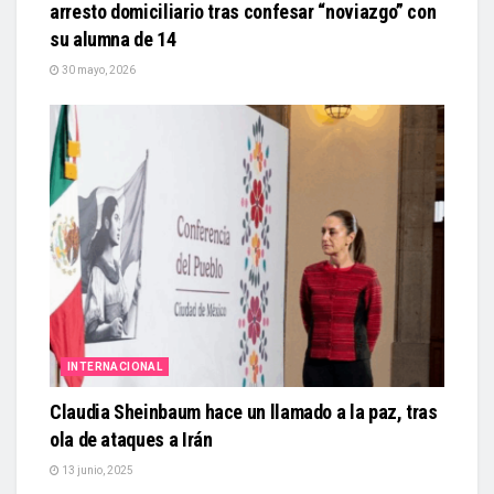
arresto domiciliario tras confesar “noviazgo” con
su alumna de 14
30 mayo, 2026
INTERNACIONAL
Claudia Sheinbaum hace un llamado a la paz, tras
ola de ataques a Irán
13 junio, 2025