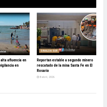
SINALOA SUR
alta afluencia en
Reportan estable a segundo minero
igilancia en
rescatado de la mina Santa Fe en El
Rosario
8 abril, 2026