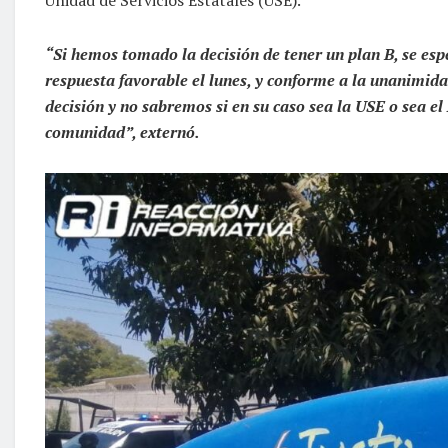
Unidad de Servicios Estatales (USE).
“Si hemos tomado la decisión de tener un plan B, se e
respuesta favorable el lunes, y conforme a la unanimid
decisión y no sabremos si en su caso sea la USE o sea el
comunidad”, externó.