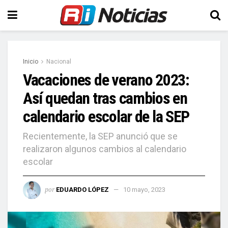
Inicio
Nacional
Vacaciones de verano 2023:
Así quedan tras cambios en
calendario escolar de la SEP
Recientemente, la SEP anunció que se
realizaron algunos cambios al calendario
escolar
por
EDUARDO LÓPEZ
10 mayo, 2023