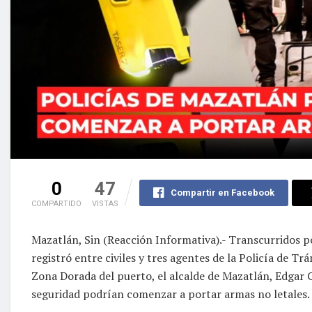
0
47
Compartir en Facebook
COMPARTIDO
VISTAS
Mazatlán, Sin (Reacción Informativa).- Transcurridos p
registró entre civiles y tres agentes de la Policía de T
Zona Dorada del puerto, el alcalde de Mazatlán, Edgar
seguridad podrían comenzar a portar armas no letales.