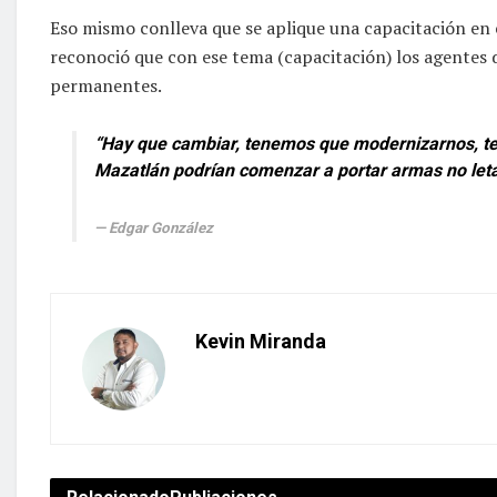
Eso mismo conlleva que se aplique una capacitación en 
reconoció que con ese tema (capacitación) los agentes
permanentes.
“Hay que cambiar, tenemos que modernizarnos, ten
Mazatlán podrían comenzar a portar armas no leta
Edgar González
Kevin Miranda