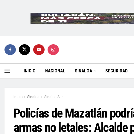
INICIO
NACIONAL
SINALOA
SEGURIDAD
Inicio
Sinaloa
Sinaloa Sur
Policías de Mazatlán podr
armas no letales: Alcalde p