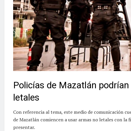
Policías de Mazatlán podría
letales
Con referencia al tema, este medio de comunicación cues
de Mazatlán comiencen a usar armas no letales con la fi
presentar.