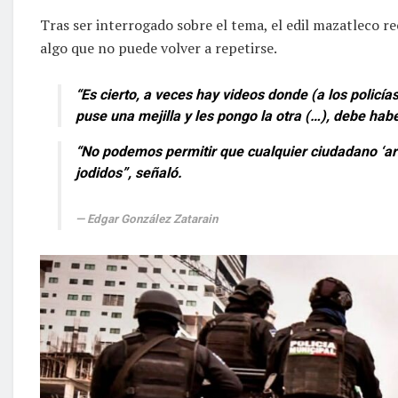
Tras ser interrogado sobre el tema, el edil mazatleco r
algo que no puede volver a repetirse.
“Es cierto, a veces hay videos donde (a los policía
puse una mejilla y les pongo la otra (…), debe habe
“No podemos permitir que cualquier ciudadano ‘arra
jodidos”, señaló.
Edgar González Zatarain