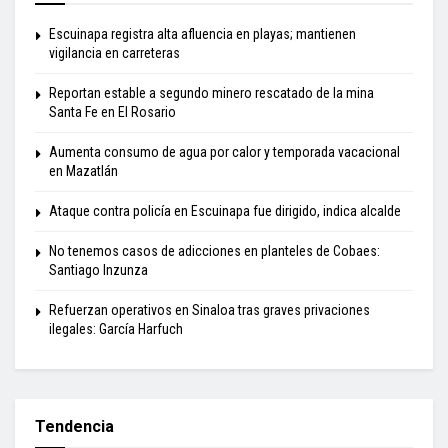
Escuinapa registra alta afluencia en playas; mantienen
vigilancia en carreteras
Reportan estable a segundo minero rescatado de la mina
Santa Fe en El Rosario
Aumenta consumo de agua por calor y temporada vacacional
en Mazatlán
Ataque contra policía en Escuinapa fue dirigido, indica alcalde
No tenemos casos de adicciones en planteles de Cobaes:
Santiago Inzunza
Refuerzan operativos en Sinaloa tras graves privaciones
ilegales: García Harfuch
Tendencia