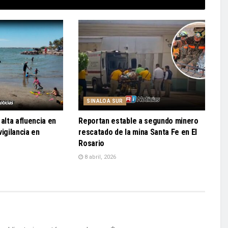
SINALOA SUR
alta afluencia en
Reportan estable a segundo minero
igilancia en
rescatado de la mina Santa Fe en El
Rosario
8 abril, 2026