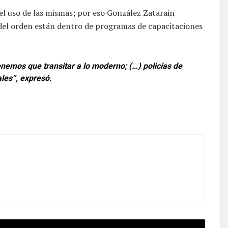
el uso de las mismas; por eso González Zatarain
 del orden están dentro de programas de capacitaciones
emos que transitar a lo moderno; (…) policías de
les”, expresó.