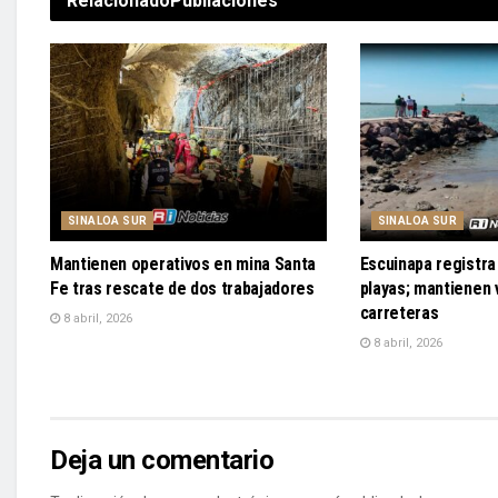
Relacionado
Publiaciones
SINALOA SUR
SINALOA SUR
Mantienen operativos en mina Santa
Escuinapa registra 
Fe tras rescate de dos trabajadores
playas; mantienen v
carreteras
8 abril, 2026
8 abril, 2026
Deja un comentario