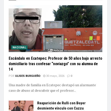
NACIONAL
Escándalo en Ecatepec: Profesor de 50 años bajo arresto
domiciliario tras confesar “noviazgo” con su alumna de
14
POR
ULISES BURGUEÑO
30 mayo, 2026
0
Una madre de familia en Ecatepec destapó un alarmante
caso de abuso al descubrir que el profesor...
Reaparición de Rulli con Boyer
desmiente vínculo con Cazzu