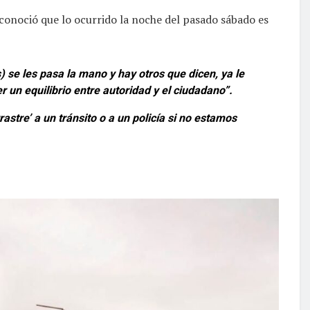
econoció que lo ocurrido la noche del pasado sábado es
s) se les pasa la mano y hay otros que dicen, ya le
r un equilibrio entre autoridad y el ciudadano”.
stre’ a un tránsito o a un policía si no estamos